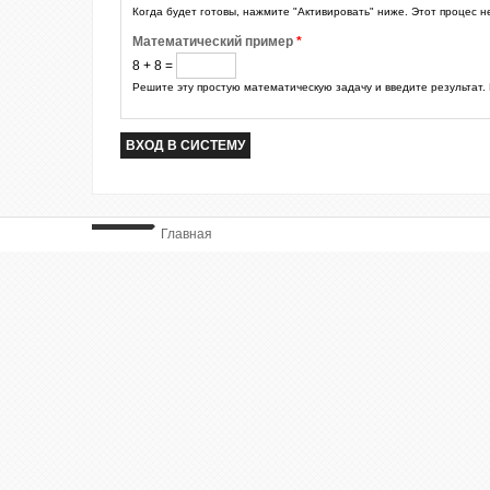
Когда будет готовы, нажмите "Активировать" ниже. Этот процес н
Математический пример
*
8 + 8 =
Решите эту простую математическую задачу и введите результат. 
Главная
ВЫ ТУТ