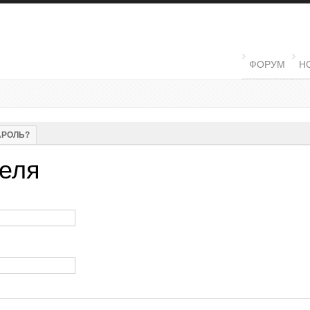
MAIN MENU
ФОРУМ
Н
ЛАДКА)
АРОЛЬ?
еля