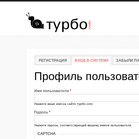
Перейти к основному содержанию
Главные вкладки
РЕГИСТРАЦИЯ
ВХОД В СИСТЕМУ
(АКТИВНАЯ ВК
ЗАБЫЛИ П
Профиль пользоват
Имя пользователя
*
Укажите ваше имя на сайте турбо.com.
Пароль
*
Укажите пароль, соответствующий вашему имени пользователя.
CAPTCHA