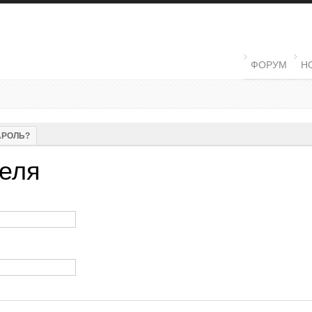
MAIN MENU
ФОРУМ
Н
ЛАДКА)
АРОЛЬ?
еля