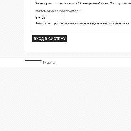
Когда будет готовы, нажмите "Активировать" ниже. Этот процес н
Математический пример
*
3 + 15 =
Решите эту простую математическую задачу и введите результат. 
Главная
ВЫ ТУТ