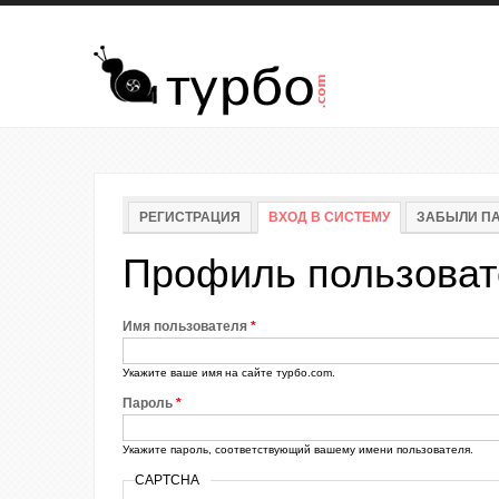
Перейти к основному содержанию
Главные вкладки
РЕГИСТРАЦИЯ
ВХОД В СИСТЕМУ
(АКТИВНАЯ ВК
ЗАБЫЛИ П
Профиль пользоват
Имя пользователя
*
Укажите ваше имя на сайте турбо.com.
Пароль
*
Укажите пароль, соответствующий вашему имени пользователя.
CAPTCHA