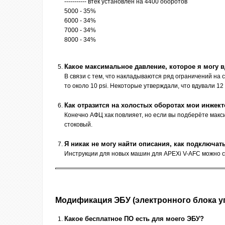
----------- втек установлен на 4400 оборотов
5000 - 35%
6000 - 34%
7000 - 34%
8000 - 34%
Какое максимальное давление, которое я могу в
В связи с тем, что накладываются ряд ограничений на
то около 10 psi. Некоторые утверждали, что вдували 12 
Как отразится на холостых оборотах мои инжект
Конечно АФЦ хак повлияет, но если вы подберёте макс
стоковый.
Я никак не могу найти описания, как подключат
Инструкции для новых машин для APEXi V-AFC можно ск
Модификация ЭБУ (электронного блока упра
Какое бесплатное ПО есть для моего ЭБУ?