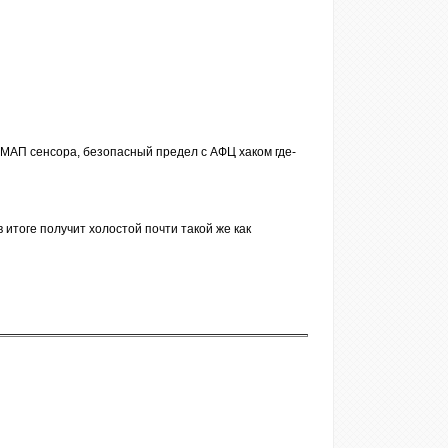
 МАП сенсора, безопасный предел с АФЦ хаком где-
итоге получит холостой почти такой же как