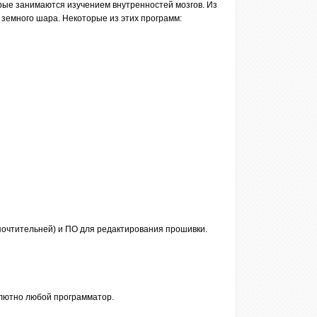
рые занимаются изучением внутренностей мозгов. Из
 земного шара. Некоторые из этих программ:
почтительней) и ПО для редактирования прошивки.
солютно любой программатор.