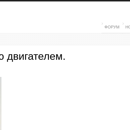
MAIN MENU
ФОРУМ
Н
ю двигателем.