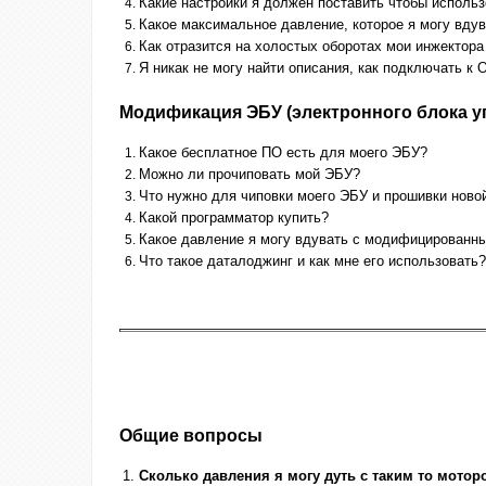
Какие настройки я должен поставить чтобы использ
Какое максимальное давление, которое я могу вду
Как отразится на холостых оборотах мои инжектора
Я никак не могу найти описания, как подключать к
Модификация ЭБУ (электронного блока упра
Какое бесплатное ПО есть для моего ЭБУ?
Можно ли прочиповать мой ЭБУ?
Что нужно для чиповки моего ЭБУ и прошивки ново
Какой программатор купить?
Какое давление я могу вдувать с модифицированн
Что такое даталоджинг и как мне его использовать?
Общие вопросы
Сколько давления я могу дуть с таким то мотор