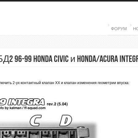
MAIN MENU
ФОРУМ
Н
6-99 Honda Civic и Honda/Acura Integ
лючить 2-ух контактный клапан ХХ и клапан изменения геометрии впуска: