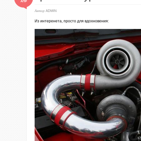
АПР
Автор
ADMIN
Из интеренета, просто для вдохновения: