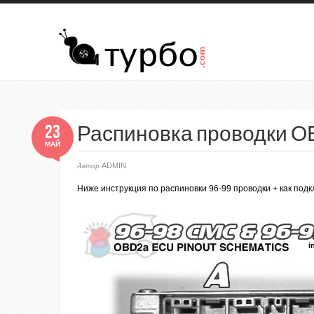
Перейти к основному содержанию
23
Распиновка проводки ОБД2 9
МАЙ
Автор
ADMIN
Ниже инструкция по распиновки 96-99 проводки + как подк