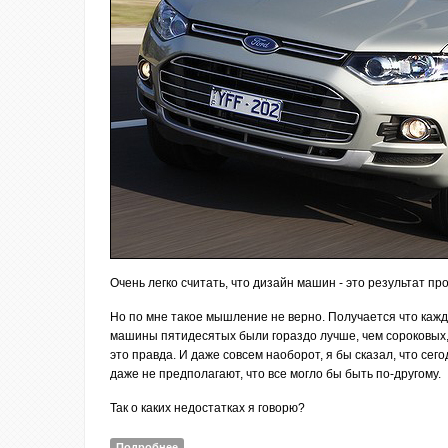
Очень легко считать, что дизайн машин - это результат 
Но по мне такое мышление не верно. Получается что кажд
машины пятидесятых были гораздо лучше, чем сороковых
это правда. И даже совсем наоборот, я бы сказал, что с
даже не предполагают, что все могло бы быть по-другому.
Так о каких недостатках я говорю?
Подробнее
о Три абсолютных промаха современного авто