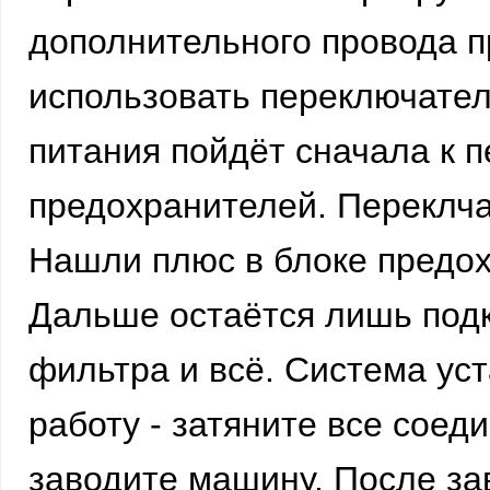
дополнительного провода пр
использовать переключател
питания пойдёт сначала к п
предохранителей. Переклча
Нашли плюс в блоке предох
Дальше остаётся лишь под
фильтра и всё. Система ус
работу - затяните все соед
заводите машину. После за