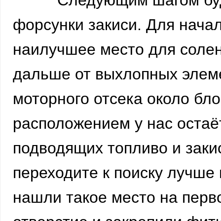
Следующим шагом будет 
форсунки закиси. Для нача
наилучшее место для солен
дальше от выхлопных элеме
моторного отсека около бл
расположением у нас остаё
подводящих топливо и заки
переходите к поиску лучше
нашли такое место на перв