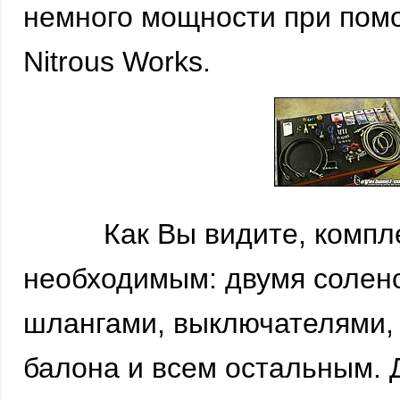
немного мощности при помо
Nitrous Works.
Как Вы видите, комплект 
необходимым: двумя солен
шлангами, выключателями,
балона и всем остальным.