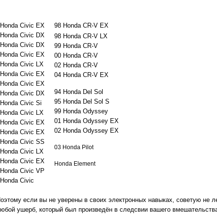
 Honda Civic EX
98 Honda CR-V EX
 Honda Civic DX
98 Honda CR-V LX
 Honda Civic DX
99 Honda CR-V
 Honda Civic EX
00 Honda CR-V
 Honda Civic LX
02 Honda CR-V
 Honda Civic EX
04 Honda CR-V EX
 Honda Civic EX
94 Honda Del Sol
 Honda Civic DX
95 Honda Del Sol S
 Honda Civic Si
99 Honda Odyssey
 Honda Civic LX
01 Honda Odyssey EX
 Honda Civic EX
02 Honda Odyssey EX
 Honda Civic EX
 Honda Civic SS
03 Honda Pilot
 Honda Civic LX
 Honda Civic EX
Honda Element
 Honda Civic VP
 Honda Civic
оэтому если вы не уверены в своих электронных навыках, советую не ле
 любой ушерб, который был произведён в следсвии вашего вмешательств