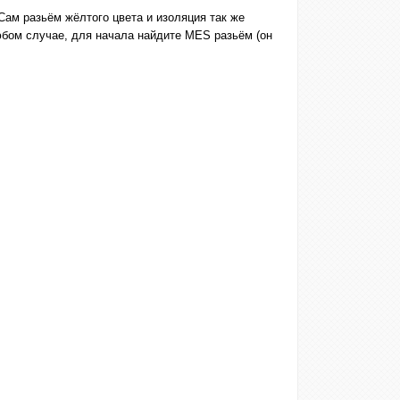
Сам разьём жёлтого цвета и изоляция так же
любом случае, для начала найдите MES разьём (он