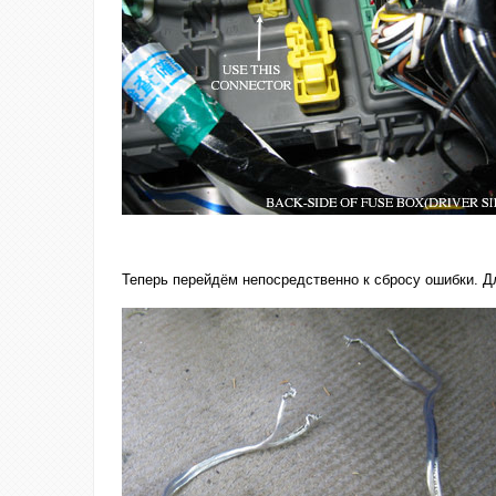
Теперь перейдём непосредственно к сбросу ошибки. Дл