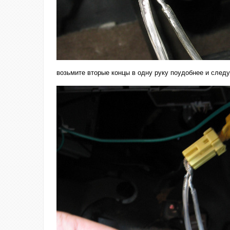
возьмите вторые концы в одну руку поудобнее и след