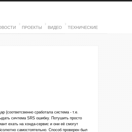
ОВОСТИ
ПРОЕКТЫ
ВИДЕО
ТЕХНИЧЕСКИЕ
ар (соответсвенно сработала система - т.е.
выдать сичтема SRS ошибку. Потушить просто
ант ехать на хонда-сервис и они её смогут
 абсолютно самостоятельно. Способ проверен был