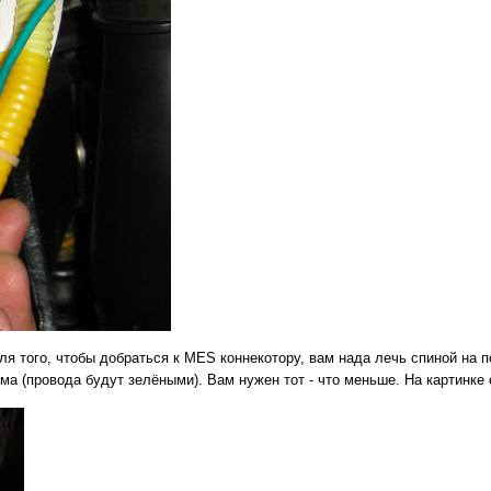
ля того, чтобы добраться к MES коннекотору, вам нада лечь спиной на п
а (провода будут зелёными). Вам нужен тот - что меньше. На картинке 