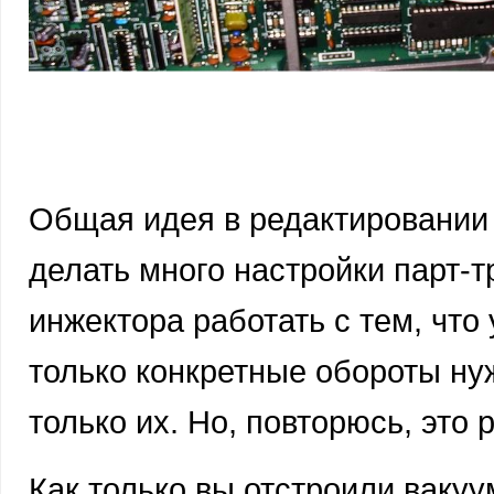
Общая идея в редактировании 
делать много настройки парт-т
инжектора работать с тем, что 
только конкретные обороты ну
только их. Но, повторюсь, это 
Как только вы отстроили вакуу