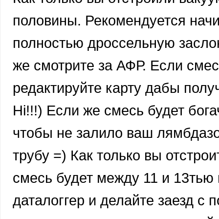
половины. Рекомендуется начи
полностью дроссельную заслонк
же смотрите за АФР. Если смесь
редактируйте карту дабы получ
Hi!!!) Если же смесь будет бог
чтобы не залило ваш лямбдазо
трубу =) Как только вы отстро
смесь будет между 11 и 13тью 
даталоггер и делайте заезд с 