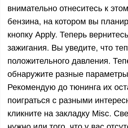
внимательно отнеситесь к этом
бензина, на котором вы планир
кнопку Apply. Теперь вернитес
зажигания. Вы уведите, что те
положительного давления. Тепе
обнаружите разные параметры.
Рекомендую до тюнинга их оста
поиграться с разными интересны
кликните на закладку Misc. Св
нужно или того, что у вас отсу