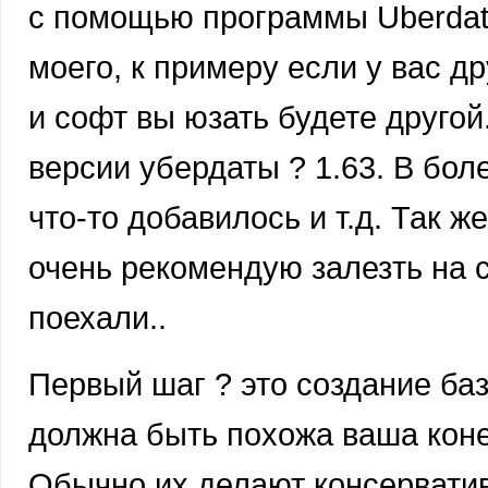
с помощью программы Uberdata
моего, к примеру если у вас 
и софт вы юзать будете другой
версии убердаты ? 1.63. В бол
что-то добавилось и т.д. Так 
очень рекомендую залезть на с
поехали..
Первый шаг ? это создание базо
должна быть похожа ваша коне
Обычно их делают консерватив