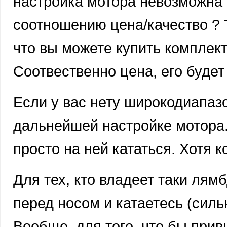
настройка мотора невозможна 
соотношению цена/качество ?
что вы можете купить комплект
Соотвественно цена, его будет 
Если у вас нету широкодиапаз
дальнейшей настройке мотора.
просто на ней кататься. Хотя 
Для тех, кто владеет таки лям
перед носом и катаетесь (силь
Вообще, для того, что бы прив