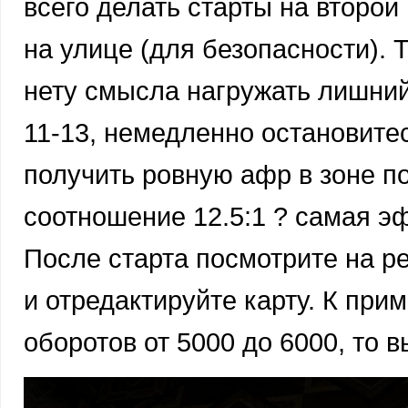
всего делать старты на второй
на улице (для безопасности). 
нету смысла нагружать лишний
11-13, немедленно остановитес
получить ровную афр в зоне п
соотношение 12.5:1 ? самая э
После старта посмотрите на р
и отредактируйте карту. К при
оборотов от 5000 до 6000, то в