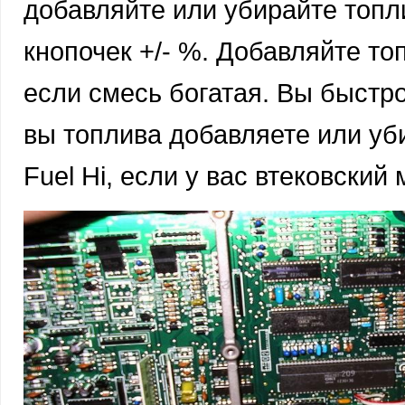
добавляйте или убирайте топли
кнопочек +/- %. Добавляйте то
если смесь богатая. Вы быстро
вы топлива добавляете или уби
Fuel Hi, если у вас втековский 