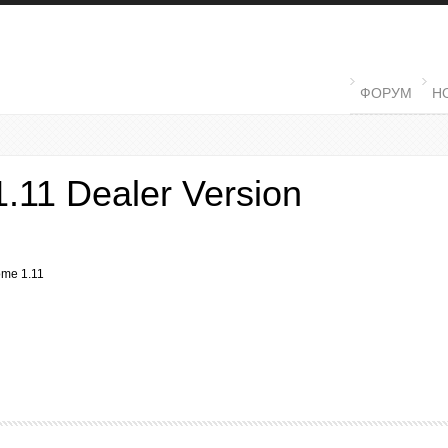
MAIN MENU
ФОРУМ
Н
11 Dealer Version
me 1.11