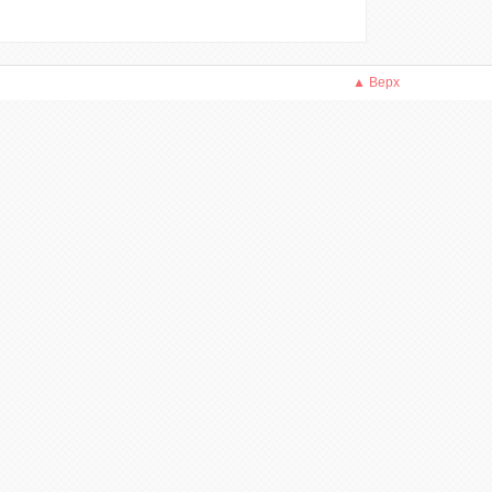
▲ Верх