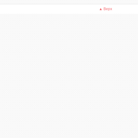
▲ Верх