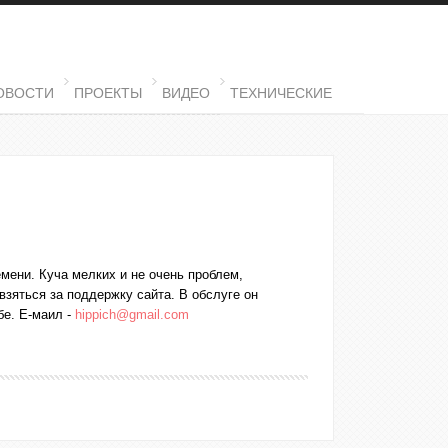
ОВОСТИ
ПРОЕКТЫ
ВИДЕО
ТЕХНИЧЕСКИЕ
емени. Куча мелких и не очень проблем,
взяться за поддержку сайта. В обслуге он
бе. Е-маил -
hippich@gmail.com