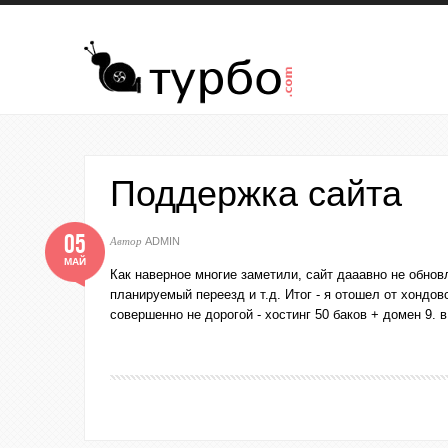
Перейти к основному содержанию
Поддержка сайта
05
Автор
ADMIN
МАЙ
Как наверное многие заметили, сайт дааавно не обнов
планируемый переезд и т.д. Итог - я отошел от хондо
совершенно не дорогой - хостинг 50 баков + домен 9. в