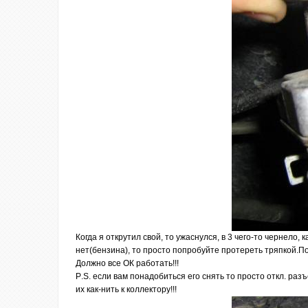
Когда я открутил свой, то ужаснулся, в 3 чего-то чернело,
нет(бензина), то просто попробуйте протереть тряпкой.П
Должно все ОК работать!!!
P
.
S
. если вам понадобиться его снять то просто откл. раз
их как-нить к коллектору!!!