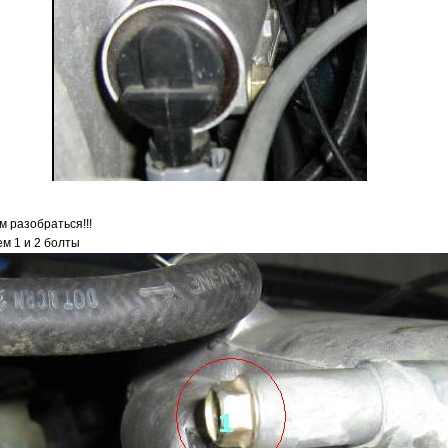
м разобраться!!!
ем 1 и 2 болты