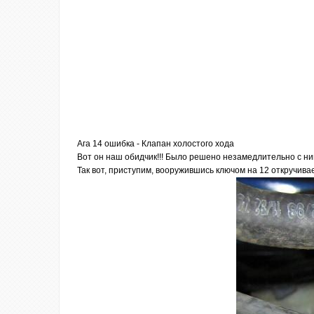
Ага 14 ошибка - Клапан холостого хода
Вот он наш обидчик!!! Было решено незамедлительно
с ни
Так вот, приступим, вооружившись ключом на 12 откручива