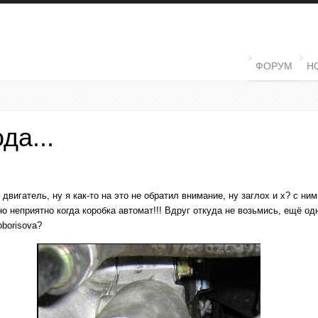
MAIN MENU
ФОРУМ
Н
да...
 двигатель, ну я как-то на это не обратил внимание, ну заглох и х? с н
о неприятно когда коробка автомат!!! Вдруг откуда не возьмись, ещё од
oborisova
?