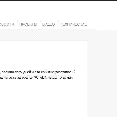
ОВОСТИ
ПРОЕКТЫ
ВИДЕО
ТЕХНИЧЕСКИЕ
им, прошло пару дней и это событие участилось?
на напасть загорелся ?
Chek
?, не долго думая