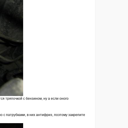
тся тряпочкой с бензином, ну а если оного
тно с патрубками, в них антифриз, поэтому закрепите