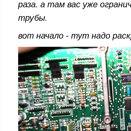
раза. а там вас уже огран
трубы.
вот начало - тут надо рас