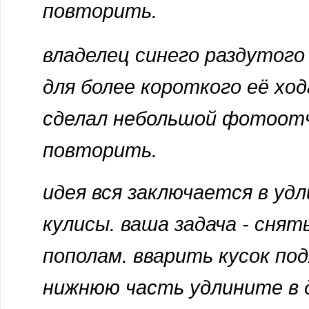
повторить.
владелец синего раздутого
для более короткого её хо
сделал небольшой фотоот
повторить.
идея вся заключается в удл
кулисы. ваша задача - сня
пополам. вварить кусок по
нижнюю часть удлините в д