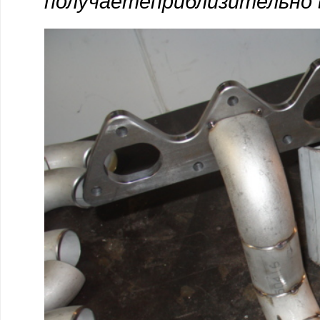
получаетеприблизительно 