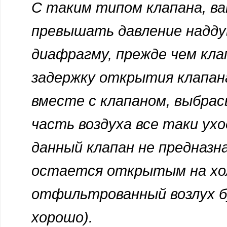
С таким типом клапана, в
превышать давление надду
диафрагму, прежде чем кл
задержку открытия клапана
вместе с клапаном, выбра
часть воздуха все таки ух
данный клапан не предназна
остается открытым на хо
отфильтрованный возлух б
хорошо).