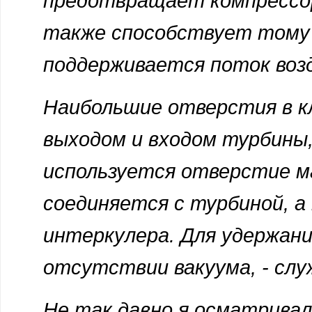
предотвращает компрессор
также способствует тому 
поддерживается поток возд
Наибольшие отверстия в кл
выходом и входом турбины,
используется отверстие м
соединяется с турбиной, а
интеркулера. Для удержани
отсутствии вакуума, - слу
Не так давно я осматривал