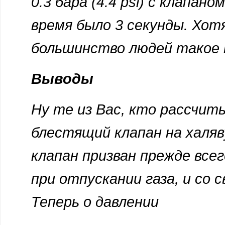
0.3 бара (4.4 psi) с клапан
время было 3 секунды. Хот
большинство людей такое 
Выводы
Ну те из Вас, кто рассчит
блестящий клапан на халяву
клапан призван прежде все
при отпускании газа, и со 
Теперь о давлении