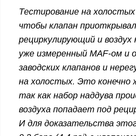
Тестирование на холостых
чтобы клапан приоткрывалс
рециркулирующий и воздух 
уже измеренный МАF-ом и
заводских клапанов и нер
на холостых. Это конечно
так как набор наддува про
воздуха попадает под реци
И для доказательства этог