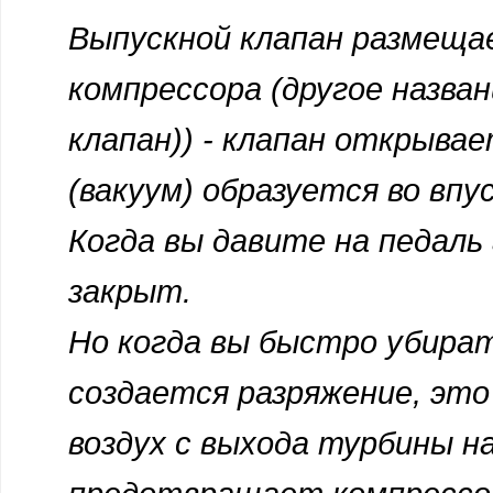
Выпускной клапан размеща
компрессора (другое назва
клапан)) - клапан открыва
(вакуум) образуется во впу
Когда вы давите на педаль 
закрыт.
Но когда вы быстро убират
создается разряжение, эт
воздух с выхода турбины н