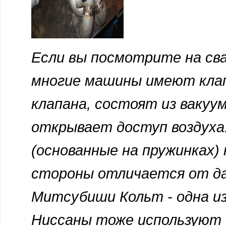
Если вы посмотрите на св
многие машины имеют клап
клапана, состоят из вакуу
открывает доступ воздуха
(основанные на пружинках)
стороны отличается от дав
Митсубиши Кольт - одна и
Ниссаны тоже используют и