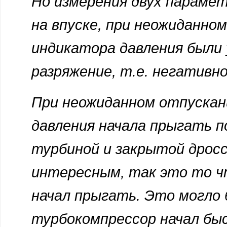
Но измерения двух парамет
на впуске, при неожиданно
индикатора давления были 
разряжение, т.е. негативно
При неожиданном отпускан
давления начала прыгать п
турбиной и закрытой дросс
интересным, так это то ч
начал прыгать. Это могло
турбокомпрессор начал бы