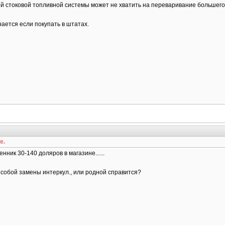
й стоковой топливной системы может не хватить на переваривание большего 
ается если покупать в штатах.
е.
нник 30-140 доляров в магазине......
а собой замены интеркул., или родной справится?