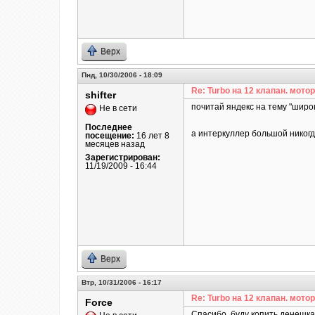
Верх
Пнд, 10/30/2006 - 18:09
Re: Turbo на 12 клапан. мотор
shifter
почитай яндекс на тему "широ
Не в сети
Последнее
а интеркуллер большой никогд
посещение:
16 лет 8
месяцев назад
Зарегистрирован:
11/19/2009 - 16:44
Верх
Втр, 10/31/2006 - 16:17
Re: Turbo на 12 клапан. мотор
Force
Спасибо, буду копить денешкав...