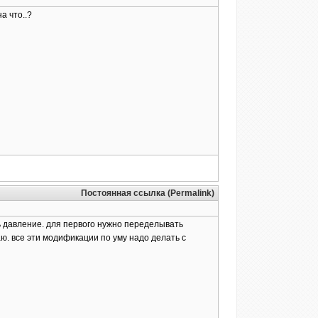
а что..?
Постоянная ссылка (Permalink)
ть давление. для первого нужно переделывать
аю. все эти модификации по уму надо делать с