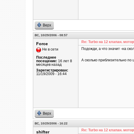
Верх
ВС, 10/29/2006 - 08:57
Re: Turbo на 12 клапан. мотор
Force
Подожди, а что значит -на ско
Не в сети
Последнее
А сколько приблизительно по
посещение:
16 лет 8
месяцев назад
Зарегистрирован:
11/19/2009 - 16:44
Верх
ВС, 10/29/2006 - 16:22
Re: Turbo на 12 клапан. мотор
shifter