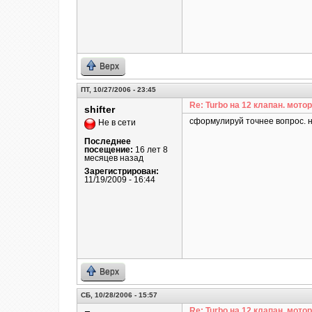
Верх
ПТ, 10/27/2006 - 23:45
Re: Turbo на 12 клапан. мотор
shifter
сформулируй точнее вопрос. ни
Не в сети
Последнее
посещение:
16 лет 8
месяцев назад
Зарегистрирован:
11/19/2009 - 16:44
Верх
СБ, 10/28/2006 - 15:57
Re: Turbo на 12 клапан. мотор