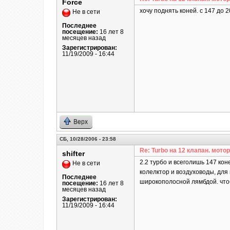
Force
хочу поднять коней. с 147 до 
Не в сети
Последнее
посещение:
16 лет 8
месяцев назад
Зарегистрирован:
11/19/2009 - 16:44
Верх
СБ, 10/28/2006 - 23:58
Re: Turbo на 12 клапан. мотор
shifter
2.2 турбо и всеголишь 147 ко
Не в сети
колелктор и воздуховоды, для 
Последнее
широкополосной лямбдой. чтоб
посещение:
16 лет 8
месяцев назад
Зарегистрирован:
11/19/2009 - 16:44