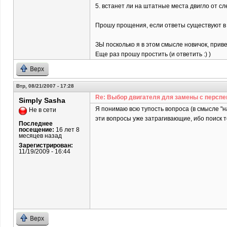
5. встанет ли на штатные места двигло от сл
Прошу прощения, если ответы существуют в д
ЗЫ посколько я в этом смысле новичок, привет
Еще раз прошу простить (и ответить :) )
Верх
Втр, 08/21/2007 - 17:28
Re: Выбор двигателя для замены с перспе
Simply Sasha
Я понимаю всю тупость вопроса (в смысле "н
Не в сети
эти вопросы уже затрагивающие, ибо поиск то
Последнее
посещение:
16 лет 8
месяцев назад
Зарегистрирован:
11/19/2009 - 16:44
Верх