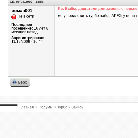
СБ, 09/08/2007 - 14:56
Re: Выбор двигателя для замены с перспе
роман001
могу предложить турбо набор APEXi,у меня то
Не в сети
Последнее
посещение:
16 лет 8
месяцев назад
Зарегистрирован:
11/19/2009 - 16:44
Верх
Главная
»
Форумы
»
Турбо и Закись
ВЫ ТУТ