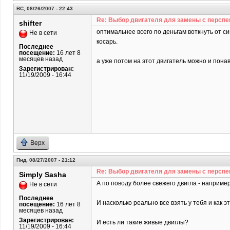
ВС, 08/26/2007 - 22:43
Re: Выбор двигателя для замены с перспе
shifter
оптимальнее всего по деньгам воткнуть от с
Не в сети
косарь.
Последнее
посещение:
16 лет 8
месяцев назад
а уже потом на этот двигатель можно и пона
Зарегистрирован:
11/19/2009 - 16:44
Верх
Пнд, 08/27/2007 - 21:12
Re: Выбор двигателя для замены с перспе
Simply Sasha
А по поводу более свежего двигла - наприме
Не в сети
Последнее
И насколько реально все взять у тебя и как э
посещение:
16 лет 8
месяцев назад
Зарегистрирован:
И есть ли такие живые двиглы?
11/19/2009 - 16:44