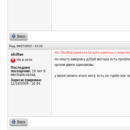
Верх
Пнд, 08/27/2007 - 21:15
Re: Выбор двигателя для замены с перспе
shifter
по опыту амеров у д16у8 мотора есть пробле
Не в сети
целом двиги одинаковы.
Последнее
посещение:
16 лет 8
месяцев назад
у меня ничего этого нету. есть по турбе кое че
Зарегистрирован:
11/19/2009 - 16:44
Верх