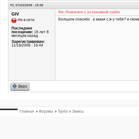
ЧТ, 07/24/2008 - 15:56
Re: Помогите с установкой турбо
GIV
Большое спасибо . а какая с.ж у тебя? и ско
Не в сети
Последнее
посещение:
16 лет 8
месяцев назад
Зарегистрирован:
11/19/2009 - 16:44
Верх
Главная
»
Форумы
»
Турбо и Закись
ВЫ ТУТ