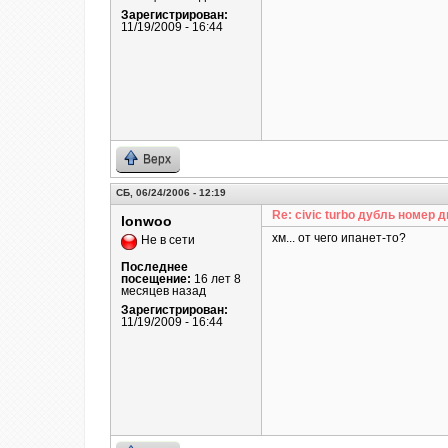
Зарегистрирован:
11/19/2009 - 16:44
Верх
СБ, 06/24/2006 - 12:19
Re: civic turbo дубль номер д
lonwoo
хм... от чего ипанет-то?
Не в сети
Последнее
посещение:
16 лет 8
месяцев назад
Зарегистрирован:
11/19/2009 - 16:44