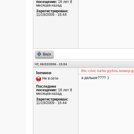
посещение:
16 лет 8
месяцев назад
Зарегистрирован:
11/19/2009 - 16:44
Верх
ЧТ, 06/22/2006 - 15:04
Re: civic turbo дубль номер д
lonwoo
а дальше???? :)
Не в сети
Последнее
посещение:
16 лет 8
месяцев назад
Зарегистрирован:
11/19/2009 - 16:44