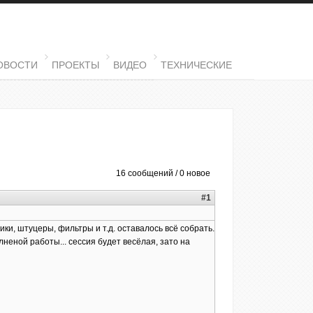
ОВОСТИ
ПРОЕКТЫ
ВИДЕО
ТЕХНИЧЕСКИЕ
16 сообщений / 0 новое
#1
ки, штуцеры, фильтры и т.д. оставалось всё собрать.
лненой работы... сессия будет весёлая, зато на