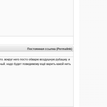
Постоянная ссылка (Permalink)
то. вокруг него посто обварю воздушную рубашку. и
ный. надо будет повидимому ещё варить какой нить