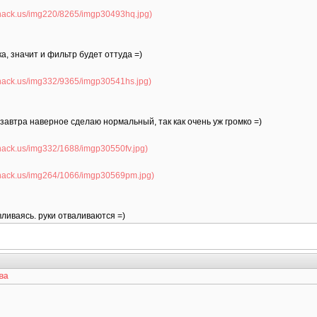
ка, значит и фильтр будет оттуда =)
завтра наверное сделаю нормальный, так как очень уж громко =)
вливаясь. руки отваливаются =)
ва