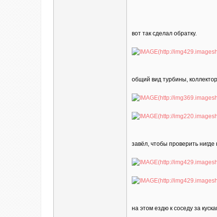
вот так сделал обратку.
общий вид турбины, коллектор
завёл, чтобы проверить нигде 
на этом ездю к соседу за куск