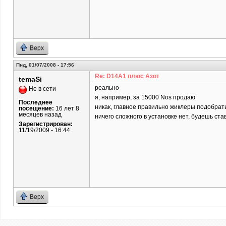
Верх
Пнд, 01/07/2008 - 17:56
Re: D14A1 плюс Азот
temaSi
реально
Не в сети
я, например, за 15000 Nos продаю
Последнее
никак, главное правильно жиклеры подобрат
посещение:
16 лет 8
месяцев назад
ничего сложного в установке нет, будешь ста
Зарегистрирован:
11/19/2009 - 16:44
Верх