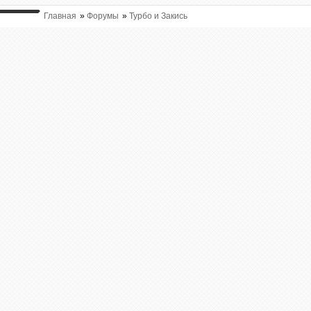
Главная
»
Форумы
»
Турбо и Закись
ВЫ ТУТ