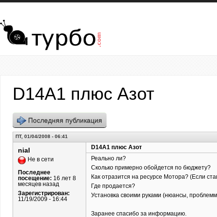
Перейти к основному содержанию
D14A1 плюс Азот
Последняя публикация
ПТ, 01/04/2008 - 06:41
D14A1 плюс Азот
nial
Реально ли?
Не в сети
Сколько примерно обойдется по бюджету?
Последнее
Как отразится на ресурсе Мотора? (Если ст
посещение:
16 лет 8
месяцев назад
Где продается?
Зарегистрирован:
Установка своими руками (нюансы, проблемм
11/19/2009 - 16:44
Заранее спасибо за информацию.