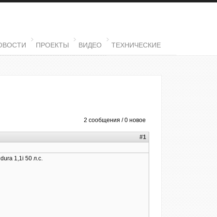
ОВОСТИ
ПРОЕКТЫ
ВИДЕО
ТЕХНИЧЕСКИЕ
2 сообщения / 0 новое
#1
ra 1,1i 50 л.с.