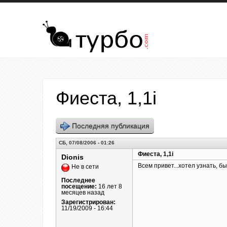
Перейти к основному содержанию
Фиеста, 1,1i
Последняя публикация
СБ, 07/08/2006 - 01:26
Фиеста, 1,1i
Dionis
Всем привет...хотел узнать, б
Не в сети
Последнее
посещение:
16 лет 8
месяцев назад
Зарегистрирован:
11/19/2009 - 16:44