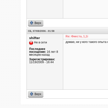
Верх
СБ, 07/08/2006 - 01:58
Re: Фиеста, 1,1i
shifter
думаю, ни у кого такого опыта
Не в сети
Последнее
посещение:
16 лет 8
месяцев назад
Зарегистрирован:
11/19/2009 - 16:44
Верх