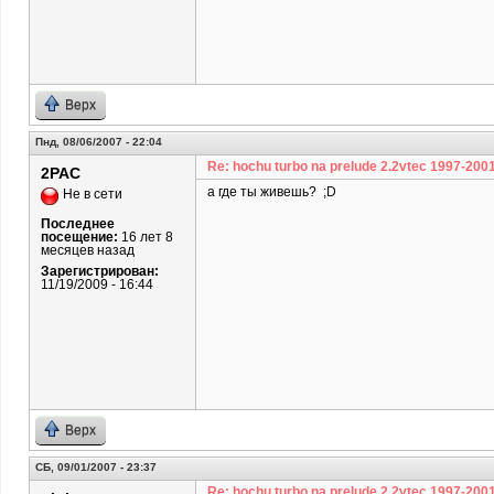
Верх
Пнд, 08/06/2007 - 22:04
Re: hochu turbo na prelude 2.2vtec 1997-200
2PAC
а где ты живешь? ;D
Не в сети
Последнее
посещение:
16 лет 8
месяцев назад
Зарегистрирован:
11/19/2009 - 16:44
Верх
СБ, 09/01/2007 - 23:37
Re: hochu turbo na prelude 2.2vtec 1997-200