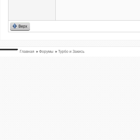
Верх
Главная
»
Форумы
»
Турбо и Закись
ВЫ ТУТ