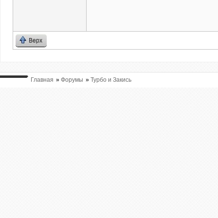
Верх
Главная
»
Форумы
»
Турбо и Закись
ВЫ ТУТ