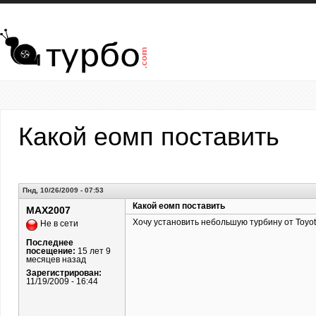
Перейти к основному содержанию
Какой еомп поставить
Пнд, 10/26/2009 - 07:53
Какой еомп поставить
MAX2007
Хочу установить небольшую турбину от Toyot
Не в сети
Последнее
посещение:
15 лет 9
месяцев назад
Зарегистрирован:
11/19/2009 - 16:44