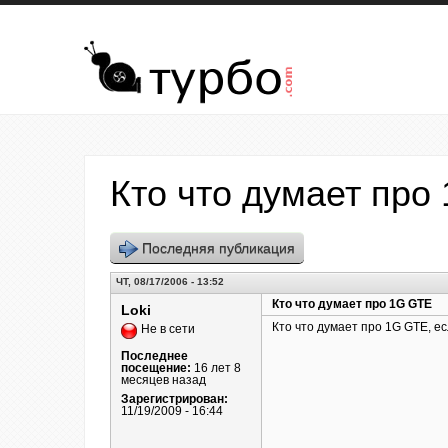
Перейти к основному содержанию
Кто что думает про
Последняя публикация
ЧТ, 08/17/2006 - 13:52
Кто что думает про 1G GTE
Loki
Кто что думает про 1G GTE, ес
Не в сети
Последнее
посещение:
16 лет 8
месяцев назад
Зарегистрирован:
11/19/2009 - 16:44