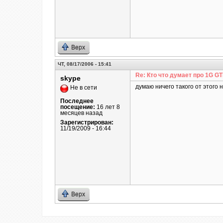
Верх
ЧТ, 08/17/2006 - 15:41
Re: Кто что думает про 1G G
skype
думаю ничего такого от этого 
Не в сети
Последнее
посещение:
16 лет 8
месяцев назад
Зарегистрирован:
11/19/2009 - 16:44
Верх