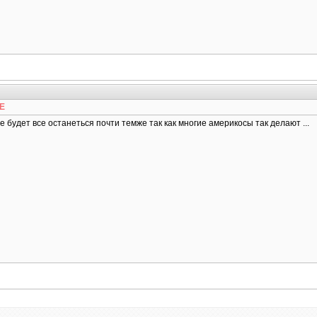
TE
не будет все останеться почти темже так как многие америкосы так делают ...