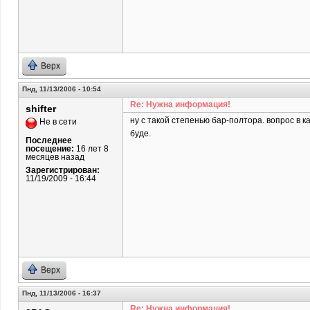
Верх
Пнд, 11/13/2006 - 10:54
Re: Нужна информация!
shifter
ну с такой степенью бар-полтора. вопрос в к
Не в сети
буде.
Последнее
посещение:
16 лет 8
месяцев назад
Зарегистрирован:
11/19/2009 - 16:44
Верх
Пнд, 11/13/2006 - 16:37
Re: Нужна информация!