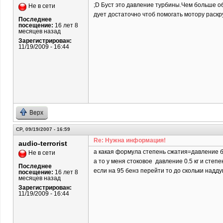
;D Буст это давление турбины.Чем больше об
Не в сети
дует достаточно чтоб помогать мотору раскр
Последнее
посещение:
16 лет 8
месяцев назад
Зарегистрирован:
11/19/2009 - 16:44
Верх
СР, 09/19/2007 - 16:59
Re: Нужна информация!
audio-terrorist
а какая формула степень сжатия=давление б
Не в сети
а то у меня стоковое давление 0.5 кг и степе
Последнее
если на 95 бенз перейти то до скольки надд
посещение:
16 лет 8
месяцев назад
Зарегистрирован:
11/19/2009 - 16:44