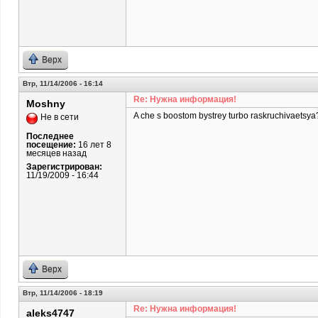
Верх
Втр, 11/14/2006 - 16:14
Re: Нужна информация!
Moshny
A che s boostom bystrey turbo raskruchivaetsya
Не в сети
Последнее
посещение:
16 лет 8
месяцев назад
Зарегистрирован:
11/19/2009 - 16:44
Верх
Втр, 11/14/2006 - 18:19
Re: Нужна информация!
aleks4747