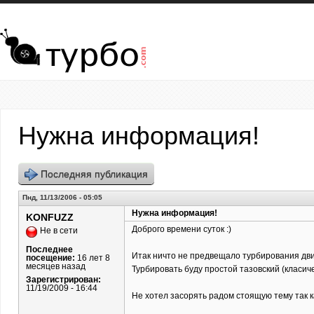
Перейти к основному содержанию
Нужна информация!
Последняя публикация
Пнд, 11/13/2006 - 05:05
Нужна информация!
KONFUZZ
Доброго времени суток :)
Не в сети
Последнее
Итак ничто не предвещало турбирования двига
посещение:
16 лет 8
месяцев назад
Турбировать буду простой тазовский (класичес
Зарегистрирован:
11/19/2009 - 16:44
Не хотел засорять радом стоящую тему так ка