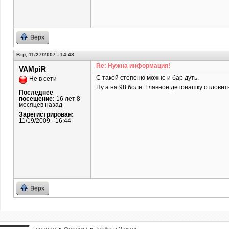
Верх
Втр, 11/27/2007 - 14:48
Re: Нужна информация!
VAMpiR
С такой степеню можно и бар дуть.
Не в сети
Ну а на 98 боле. Главное детонашку отловить
Последнее
посещение:
16 лет 8
месяцев назад
Зарегистрирован:
11/19/2009 - 16:44
Верх