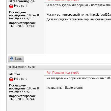
streetracing.ge
Я все-таки куплю эти поршни и поставлю вмес
Не в сети
Последнее
Кстати вот интересный топик: http://turbod16.
посещение:
16 лет 8
месяцев назад
Да и вообще витаровские поршни очень хва
Зарегистрирован:
11/19/2009 - 16:44
Верх
ЧТ, 02/08/2007 - 15:20
Re: Поршни под турбо
shifter
на витаровских поршнях построен сивик с d1
Не в сети
Последнее
пс: шатуны - Eagle стояли
посещение:
16 лет 8
месяцев назад
Зарегистрирован:
11/19/2009 - 16:44