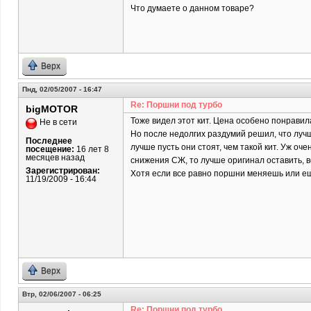
Что думаете о данном товаре?
Верх
Пнд, 02/05/2007 - 16:47
Re: Поршни под турбо
bigMOTOR
Тоже видел этот кит. Цена особено понравила
Не в сети
Но после недолгих раздумий решил, что лучш
Последнее
лучше пусть они стоят, чем такой кит. Уж о
посещение:
16 лет 8
месяцев назад
снижения СЖ, то лучше оригинал оставить, в
Зарегистрирован:
Хотя если все равно поршни меняешь или еще
11/19/2009 - 16:44
Верх
Втр, 02/06/2007 - 06:25
Re: Поршни под турбо