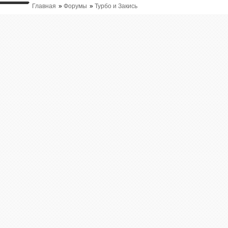
Главная
»
Форумы
»
Турбо и Закись
ВЫ ТУТ