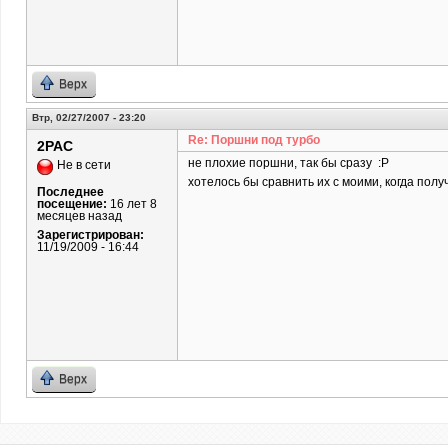
Верх
Втр, 02/27/2007 - 23:20
Re: Поршни под турбо
2PAC
не плохие поршни, так бы сразу :P
Не в сети
хотелось бы сравнить их с моими, когда получ
Последнее
посещение:
16 лет 8
месяцев назад
Зарегистрирован:
11/19/2009 - 16:44
Верх