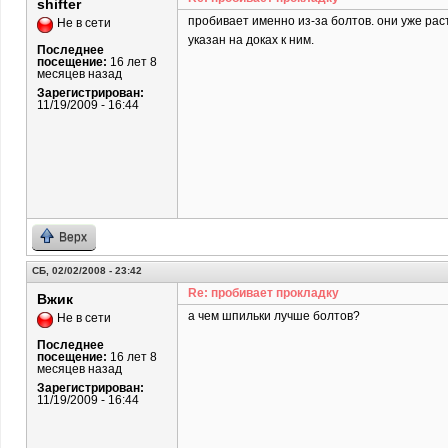
shifter
пробивает именно из-за болтов. они уже рас
Не в сети
указан на доках к ним.
Последнее
посещение:
16 лет 8
месяцев назад
Зарегистрирован:
11/19/2009 - 16:44
Верх
СБ, 02/02/2008 - 23:42
Re: пробивает прокладку
Вжик
а чем шпильки лучше болтов?
Не в сети
Последнее
посещение:
16 лет 8
месяцев назад
Зарегистрирован:
11/19/2009 - 16:44