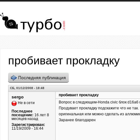
Перейти к основному содержанию
пробивает прокладку
Последняя публикация
СБ, 01/12/2008 - 18:48
пробивает прокладку
sergo
Вопрос в следующем-Honda civic блок d16a6 
Не в сети
Продувает прокладку подскажите что не так
Последнее
оригинальная или можно сделать из аллюмин
посещение:
16 лет 8
месяцев назад
Заранее благодарен
Зарегистрирован:
11/19/2009 - 16:44