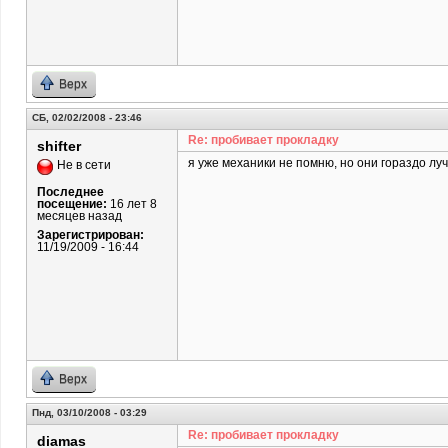
Верх
СБ, 02/02/2008 - 23:46
Re: пробивает прокладку
shifter
я уже механики не помню, но они гораздо лу
Не в сети
Последнее
посещение:
16 лет 8
месяцев назад
Зарегистрирован:
11/19/2009 - 16:44
Верх
Пнд, 03/10/2008 - 03:29
Re: пробивает прокладку
diamas