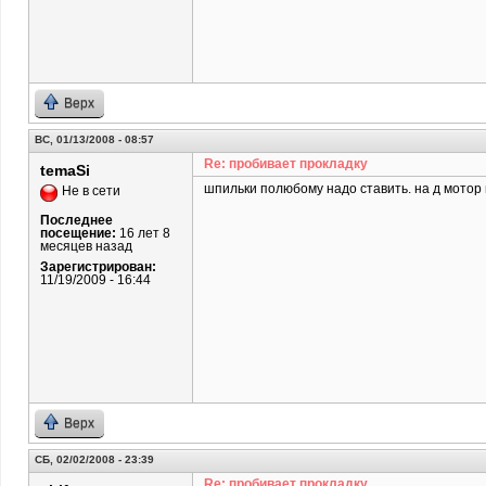
Верх
ВС, 01/13/2008 - 08:57
Re: пробивает прокладку
temaSi
шпильки полюбому надо ставить. на д мотор н
Не в сети
Последнее
посещение:
16 лет 8
месяцев назад
Зарегистрирован:
11/19/2009 - 16:44
Верх
СБ, 02/02/2008 - 23:39
Re: пробивает прокладку