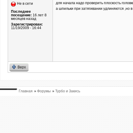
для начала надо проверить плоскость головки (
Не в сети
а шпильки при затягивании удлиняются ,но в 
Последнее
посещение:
16 лет 8
месяцев назад
Зарегистрирован:
11/19/2009 - 16:44
Верх
Главная
»
Форумы
»
Турбо и Закись
ВЫ ТУТ