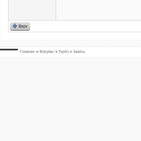
Верх
Главная
»
Форумы
»
Турбо и Закись
ВЫ ТУТ