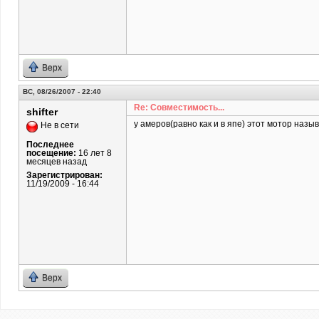
Верх
ВС, 08/26/2007 - 22:40
Re: Совместимость...
shifter
у амеров(равно как и в япе) этот мотор назы
Не в сети
Последнее
посещение:
16 лет 8
месяцев назад
Зарегистрирован:
11/19/2009 - 16:44
Верх