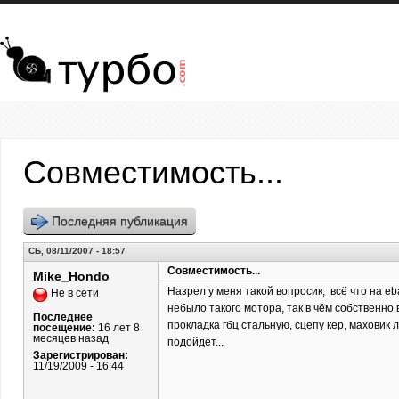
Перейти к основному содержанию
Совместимость...
Последняя публикация
СБ, 08/11/2007 - 18:57
Совместимость...
Mike_Hondo
Назрел у меня такой вопросик, всё что на e
Не в сети
небыло такого мотора, так в чём собственно
Последнее
прокладка гбц стальную, сцепу кер, маховик л
посещение:
16 лет 8
месяцев назад
подойдёт...
Зарегистрирован:
11/19/2009 - 16:44