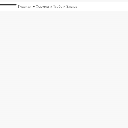
Главная
»
Форумы
»
Турбо и Закись
ВЫ ТУТ