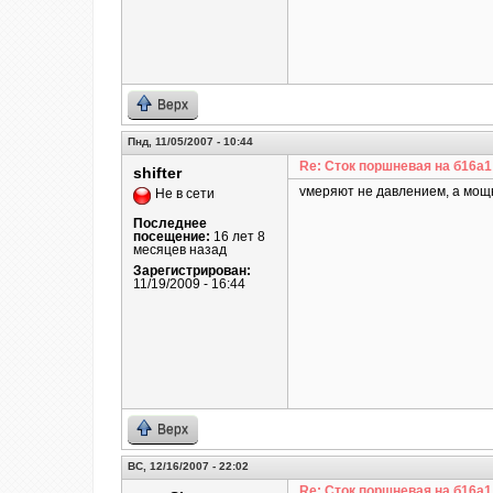
Верх
Пнд, 11/05/2007 - 10:44
Re: Сток поршневая на б16а
shifter
vмеряют не давлением, а мощно
Не в сети
Последнее
посещение:
16 лет 8
месяцев назад
Зарегистрирован:
11/19/2009 - 16:44
Верх
ВС, 12/16/2007 - 22:02
Re: Сток поршневая на б16а