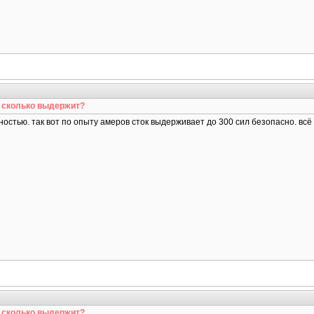
1 сколько выдержит?
стью. так вот по опыту амеров сток выдерживает до 300 сил безопасно. всё ч
1 сколько выдержит?