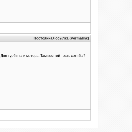
Постоянная ссылка (Permalink)
 Для турбины и мотора. Там вестгейт есть хотябы?