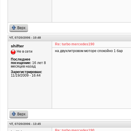
Верх
ЧТ, 07/20/2006 - 10:48
Re: turbo mercedes190
shifter
на двухлитровом моторе спокойно 1 бар
Не в сети
Последнее
посещение:
16 лет 8
месяцев назад
Зарегистрирован:
11/19/2009 - 16:44
Верх
ЧТ, 07/20/2006 - 13:45
Re: turbo mercedes190