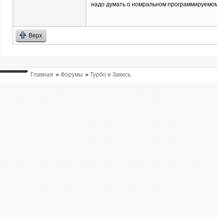
надо думать о номральном программируемом
Верх
Главная
»
Форумы
»
Турбо и Закись
ВЫ ТУТ