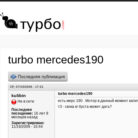
Перейти к основному содержанию
turbo mercedes190
Последняя публикация
СР, 07/19/2006 - 17:21
turbo mercedes190
kulibin
есть мерс 190 . Мотор в данный момент кап
Не в сети
т3 - скока кг буста может дать?
Последнее
посещение:
16 лет 8
месяцев назад
Зарегистрирован:
11/19/2009 - 16:44