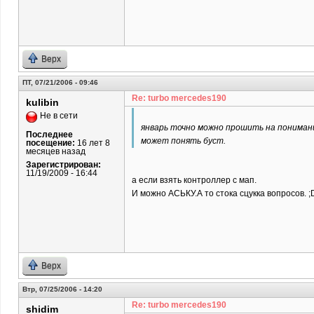
Верх
ПТ, 07/21/2006 - 09:46
Re: turbo mercedes190
kulibin
Не в сети
январь точно можно прошить на понимани
Последнее
может понять буст.
посещение:
16 лет 8
месяцев назад
Зарегистрирован:
11/19/2009 - 16:44
а если взять контроллер с мап.
И можно АСЬКУ.А то стока сцукка вопросов. ;
Верх
Втр, 07/25/2006 - 14:20
Re: turbo mercedes190
shidim