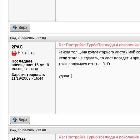
Верх
Пнд, 08/06/2007 - 22:03
Re: Постройка ТурбоПрелюда 4 поколения
2PAC
какова толщина коллекторного листа? мой со
Не в сети
если этого не сделать, то лист поведет и пр
Последнее
так и получился кстати ;D :D
посещение:
16 лет 8
месяцев назад
Зарегистрирован:
удачи :)
11/19/2009 - 16:44
Верх
Пнд, 08/06/2007 - 22:08
Re: Постройка ТурбоПрелюда 4 поколения
shifter