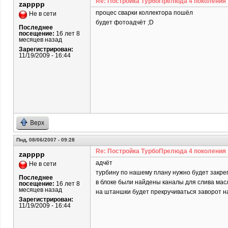
Re: Постройка ТурбоПрелюда 4 поколения
zapppp
процес сварки коллектора пошёл
Не в сети
будет фотоадчёт ;D
Последнее
посещение:
16 лет 8
месяцев назад
Зарегистрирован:
11/19/2009 - 16:44
Верх
Пнд, 08/06/2007 - 09:28
Re: Постройка ТурбоПрелюда 4 поколения
zapppp
адчёт
Не в сети
турбину по нашему плану нужно будет закреп
Последнее
в блоке были найдены каналы для слива масл
посещение:
16 лет 8
месяцев назад
на штаншки будет прекручиваться заворот на 
Зарегистрирован:
11/19/2009 - 16:44