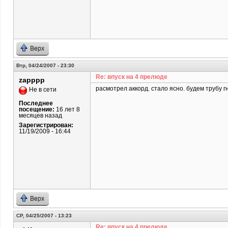
Верх
Втр, 04/24/2007 - 23:30
Re: впуск на 4 прелюде
zapppp
расмотрел аккорд. стало ясно. будем трубу г
Не в сети
Последнее
посещение:
16 лет 8
месяцев назад
Зарегистрирован:
11/19/2009 - 16:44
Верх
СР, 04/25/2007 - 13:23
Re: впуск на 4 прелюде