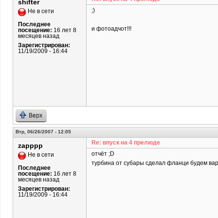
shifter
;)
Не в сети
Последнее
и фотоадчот!!!
посещение:
16 лет 8
месяцев назад
Зарегистрирован:
11/19/2009 - 16:44
Верх
Втр, 06/26/2007 - 12:05
Re: впуск на 4 прелюде
zapppp
отчёт ;D
Не в сети
турбина от субары сделал фланци будем ва
Последнее
посещение:
16 лет 8
месяцев назад
Зарегистрирован:
11/19/2009 - 16:44