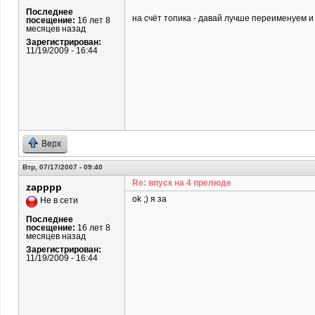
Последнее
на счёт топика - давай лучше переименуем и 
посещение:
16 лет 8
месяцев назад
Зарегистрирован:
11/19/2009 - 16:44
Верх
Втр, 07/17/2007 - 09:40
Re: впуск на 4 прелюде
zapppp
ok ;) я за
Не в сети
Последнее
посещение:
16 лет 8
месяцев назад
Зарегистрирован:
11/19/2009 - 16:44