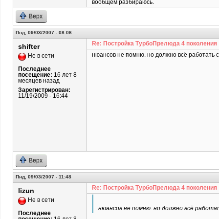
вообщем разбираюсь.
Верх
Пнд, 09/03/2007 - 08:06
Re: Постройка ТурбоПрелюда 4 поколения
shifter
нюансов не помню. но должно всё работать с
Не в сети
Последнее
посещение:
16 лет 8
месяцев назад
Зарегистрирован:
11/19/2009 - 16:44
Верх
Пнд, 09/03/2007 - 11:48
Re: Постройка ТурбоПрелюда 4 поколения
lizun
Не в сети
нюансов не помню. но должно всё работа
Последнее