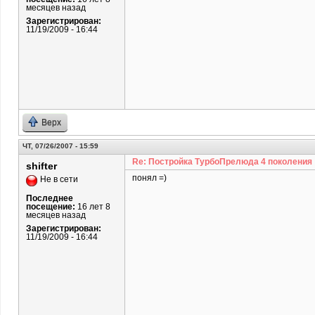
месяцев назад
Зарегистрирован:
11/19/2009 - 16:44
Верх
ЧТ, 07/26/2007 - 15:59
Re: Постройка ТурбоПрелюда 4 поколения
shifter
понял =)
Не в сети
Последнее
посещение:
16 лет 8
месяцев назад
Зарегистрирован:
11/19/2009 - 16:44