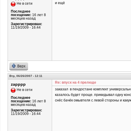
и ещё
Не в сети
Последнее
посещение:
16 лет 8
месяцев назад
Зарегистрирован:
11/19/2009 - 16:44
Верх
Втр, 06/26/2007 - 12:11
Re: впуск на 4 прелюде
zapppp
заказал в пендостане комплект универсальн
Не в сети
казалось будет проще. прикидывал одну конс
Последнее
снёс бачёк омывтеля c левой стороны и каку
посещение:
16 лет 8
месяцев назад
Зарегистрирован:
11/19/2009 - 16:44