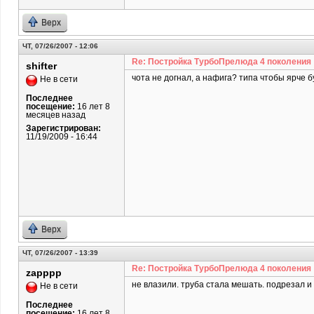
Верх
ЧТ, 07/26/2007 - 12:06
Re: Постройка ТурбоПрелюда 4 поколения
shifter
чота не догнал, а нафига? типа чтобы ярче 
Не в сети
Последнее
посещение:
16 лет 8
месяцев назад
Зарегистрирован:
11/19/2009 - 16:44
Верх
ЧТ, 07/26/2007 - 13:39
Re: Постройка ТурбоПрелюда 4 поколения
zapppp
не влазили. труба стала мешать. подрезал 
Не в сети
Последнее
посещение:
16 лет 8