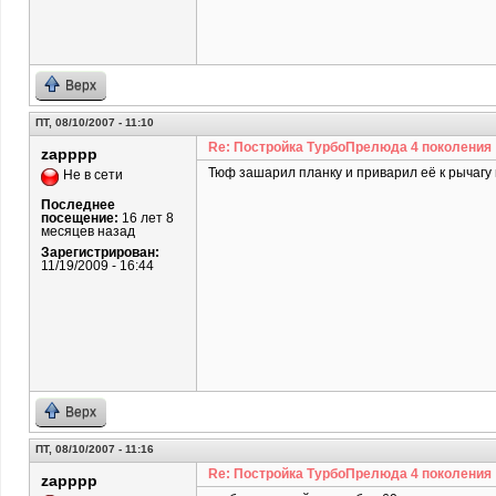
Верх
ПТ, 08/10/2007 - 11:10
Re: Постройка ТурбоПрелюда 4 поколения
zapppp
Тюф зашарил планку и приварил её к рычагу 
Не в сети
Последнее
посещение:
16 лет 8
месяцев назад
Зарегистрирован:
11/19/2009 - 16:44
Верх
ПТ, 08/10/2007 - 11:16
Re: Постройка ТурбоПрелюда 4 поколения
zapppp