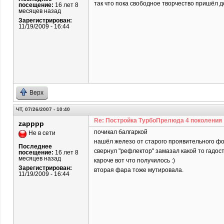
так что пока свободное творчество пришёл до
посещение:
16 лет 8
месяцев назад
Зарегистрирован:
11/19/2009 - 16:44
Верх
ЧТ, 07/26/2007 - 10:40
Re: Постройка ТурбоПрелюда 4 поколения
zapppp
почикал балгаркой
Не в сети
нашёл железо от старого проявительного ф
Последнее
свернул "рефлектор" замазал какой то гадос
посещение:
16 лет 8
месяцев назад
кароче вот что получилось :)
Зарегистрирован:
вторая фара тоже мутировала.
11/19/2009 - 16:44