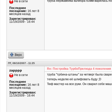
труба нержавейка калибра 60мм варилась 
Не в сети
Последнее
посещение:
16 лет 8
месяцев назад
Зарегистрирован:
11/19/2009 - 16:44
Верх
ПТ, 08/10/2007 - 11:25
Re: Постройка ТурбоПрелюда 4 поколения
zapppp
труба "трбина-штаны" за четверг была сварен
Не в сети
теперь неделю её шлифовать буду ;D
Последнее
Тюф мастер на все руки. Он сварил себе маш
посещение:
16 лет 8
месяцев назад
Зарегистрирован:
11/19/2009 - 16:44