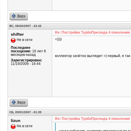
Верх
ВС, 08/26/2007 - 22:42
Re: Постройка ТурбоПрелюда 4 поколения
shifter
=))))
Не в сети
Последнее
посещение:
16 лет 8
месяцев назад
коллектор зачётно выглядит =) первый, я так 
Зарегистрирован:
11/19/2009 - 16:44
Верх
СБ, 09/01/2007 - 01:39
Re: Постройка ТурбоПрелюда 4 поколения
lizun
Не в сети