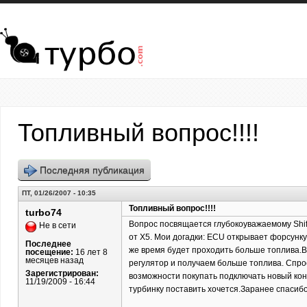
Перейти к основному содержанию
Топливный вопрос!!!!
Последняя публикация
ПТ, 01/26/2007 - 10:35
Топливный вопрос!!!!
turbo74
Вопрос посвящается глубокоуважаемому Shif
Не в сети
от X5. Мои догадки: ECU открывает форсунку
Последнее
же время будет проходить больше топлива.
посещение:
16 лет 8
месяцев назад
регулятор и получаем больше топлива. Спрос
Зарегистрирован:
возможности покупать подключать новый кон
11/19/2009 - 16:44
турбинку поставить хочется.Заранее спасиб