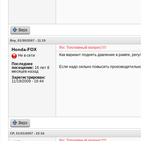
Верх
Втр, 01/30/2007 - 11:19
Re: Топливный вопрос!!!!
Honda-FOX
Как вариант поднять давление в рампе, регуля
Не в сети
Последнее
Если надо сильно повысить производительнос
посещение:
16 лет 8
месяцев назад
Зарегистрирован:
11/19/2009 - 16:44
Верх
СР, 01/31/2007 - 22:16
Re: Топливный вопрос!!!!