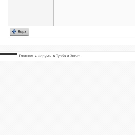
Верх
Главная
»
Форумы
»
Турбо и Закись
ВЫ ТУТ