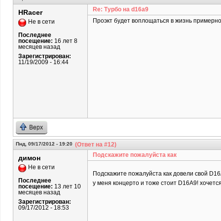
Re: Турбо на d16a9
HRacer
Проэкт будет воплощаться в жизнь примерно 
Не в сети
Последнее
посещение:
16 лет 8
месяцев назад
Зарегистрирован:
11/19/2009 - 16:44
Верх
Пнд, 09/17/2012 - 19:20
(Ответ на #12)
Подскажите пожалуйста как
димон
Не в сети
Подскажите пожалуйста как довели свой D1
Последнее
у меня концерто и тоже стоит D16A9! хочется
посещение:
13 лет 10
месяцев назад
Зарегистрирован:
09/17/2012 - 18:53