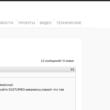
ОВОСТИ
ПРОЕКТЫ
ВИДЕО
ТЕХНИЧЕСКИЕ
13 сообщений / 0 новое
#1
мпрессор!
на сайте D16TURBO-америкосы,говорят что там