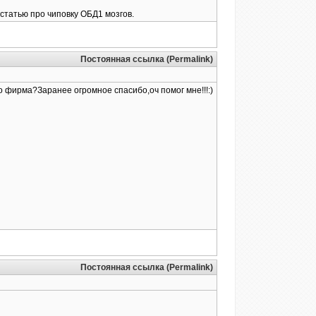
 статью про чиповку ОБД1 мозгов.
Постоянная ссылка (Permalink)
о фирма?Заранее огромное спасибо,оч помог мне!!!:)
Постоянная ссылка (Permalink)