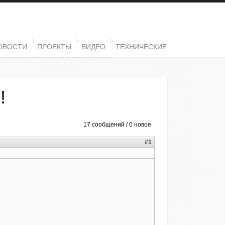
ОВОСТИ
ПРОЕКТЫ
ВИДЕО
ТЕХНИЧЕСКИЕ
!
17 сообщений / 0 новое
#1