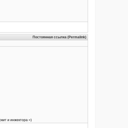
Постоянная ссылка (Permalink)
окит и инжектора =)