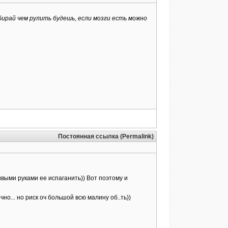
ирай чем рулить будешь, если мозги есть можно
.
Постоянная ссылка (Permalink)
ривыми руками ее испаганить)) Вот поэтому и
но... но риск оч большой всю малину об..ть))