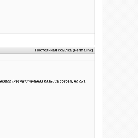
Постоянная ссылка (Permalink)
эектоп (незначительная разница совсем, но она