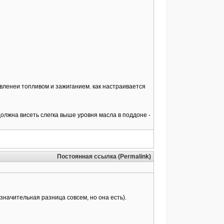
арвленеи топливом и зажиганием. как настраивается
должна висеть слегка выше уровня масла в поддоне -
Постоянная ссылка (Permalink)
езначительная разница совсем, но она есть).