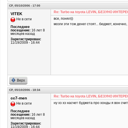
СР, 05/10/2006 - 17:00
Re: Turbo на toyota LEVIN, БЕЗУНО ИНТЕРЕ
VITEK
все, понял))
Не в сети
мозги эти тож денег стоят... бюджет, конечно,
Последнее
посещение:
16 лет 8
месяцев назад
Зарегистрирован:
11/19/2009 - 16:44
Верх
СР, 05/10/2006 - 18:34
Re: Turbo на toyota LEVIN, БЕЗУНО ИНТЕРЕ
cc7-men
ну хз хз насчет буджета про хонды я вон счи
Не в сети
Последнее
посещение:
16 лет 8
месяцев назад
Зарегистрирован:
11/19/2009 - 16:44