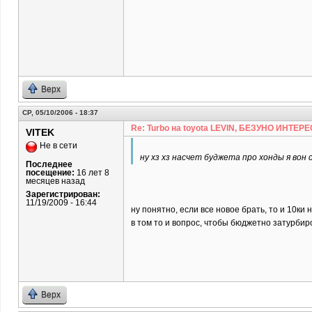
Верх
СР, 05/10/2006 - 18:37
Re: Turbo на toyota LEVIN, БЕЗУНО ИНТЕРЕ
VITEK
Не в сети
ну хз хз насчет буджета про хонды я вон
Последнее
посещение:
16 лет 8
месяцев назад
Зарегистрирован:
11/19/2009 - 16:44
ну понятно, если все новое брать, то и 10ки н
в том то и вопрос, чтобы бюджетно затурбир
Верх