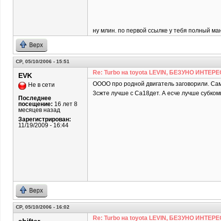
ну млин. по первой ссылке у тебя полный ман
Верх
СР, 05/10/2006 - 15:51
Re: Turbo на toyota LEVIN, БЕЗУНО ИНТЕРЕ
EVK
ОООО про родной двигатель заговорили. Сам
Не в сети
3сжте лучше с Са18дет. А есче лучше субком
Последнее
посещение:
16 лет 8
месяцев назад
Зарегистрирован:
11/19/2009 - 16:44
Верх
СР, 05/10/2006 - 16:02
Re: Turbo на toyota LEVIN, БЕЗУНО ИНТЕРЕ