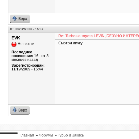
Верх
ПТ, 05/12/2006 - 15:37
Re: Turbo на toyota LEVIN, БЕЗУНО ИНТЕРЕ
EVK
Смотри личку
Не в сети
Последнее
посещение:
16 лет 8
месяцев назад
Зарегистрирован:
11/19/2009 - 16:44
Верх
Главная
»
Форумы
»
Турбо и Закись
ВЫ ТУТ