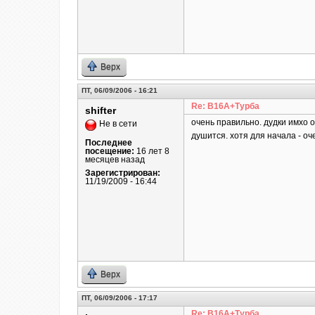
Верх
ПТ, 06/09/2006 - 16:21
Re: B16A+Турба
shifter
очень правильно. дудки имхо 
Не в сети
душится. хотя для начала - оч
Последнее
посещение:
16 лет 8
месяцев назад
Зарегистрирован:
11/19/2009 - 16:44
Верх
ПТ, 06/09/2006 - 17:17
Re: B16A+Турба