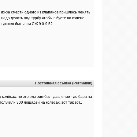
 из-за смерти одного из клапанов пришлось менять
Ж надо делать под турбу чтобы в бусте на колене
ст дожен быть при СЖ 9.0-9,5?
Постоянная ссылка (Permalink)
 колёсах. но это экстрим был. давление - до бара на
получили 300 лошадей на колёсах. вот так вот..