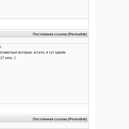
Постоянная ссылка (Permalink)
л.
втоматные которые. кстати, я тут одним
 ногу. :)
Постоянная ссылка (Permalink)