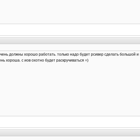
очень должны хорошо работать. только надо будет рсивер сделать большой и в
ень хороша. с иов охотно будет раскручиваться =)