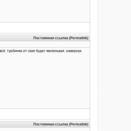
Постоянная ссылка (Permalink)
сё. турбинка от ская будет маленькая. наверхах
Постоянная ссылка (Permalink)