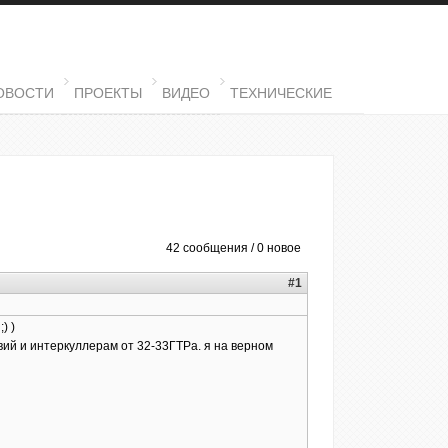
ОВОСТИ
ПРОЕКТЫ
ВИДЕО
ТЕХНИЧЕСКИЕ
42 сообщения / 0 новое
#1
) )
вий и интеркуллерам от 32-33ГТРа. я на верном