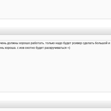
очень должны хорошо работать. только надо будет рсивер сделать большой и в
ень хороша. с иов охотно будет раскручиваться =)