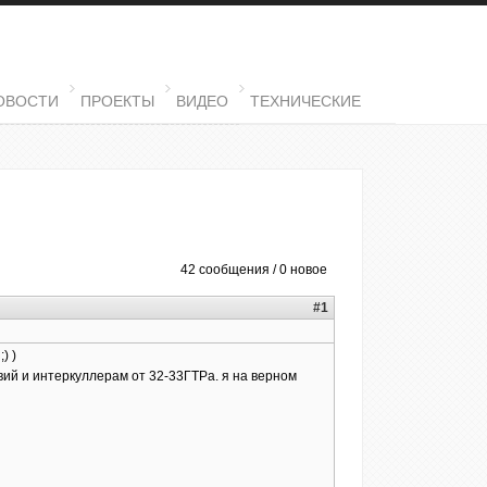
ОВОСТИ
ПРОЕКТЫ
ВИДЕО
ТЕХНИЧЕСКИЕ
42 сообщения / 0 новое
#1
) )
вий и интеркуллерам от 32-33ГТРа. я на верном