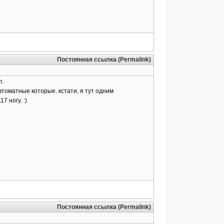
Постоянная ссылка (Permalink)
л.
втоматные которые. кстати, я тут одним
 ногу. :)
Постоянная ссылка (Permalink)