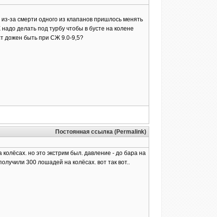
 из-за смерти одного из клапанов пришлось менять
Ж надо делать под турбу чтобы в бусте на колене
ст дожен быть при СЖ 9.0-9,5?
Постоянная ссылка (Permalink)
 колёсах. но это экстрим был. давление - до бара на
получили 300 лошадей на колёсах. вот так вот..