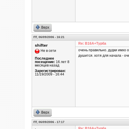
Верх
ПТ, 06/09/2006 - 16:21
Re: B16A+Турба
shifter
очень правильно. дудки имхо 
Не в сети
душится. хотя для начала - оч
Последнее
посещение:
16 лет 8
месяцев назад
Зарегистрирован:
11/19/2009 - 16:44
Верх
ПТ, 06/09/2006 - 17:17
Re: B16A+Турба