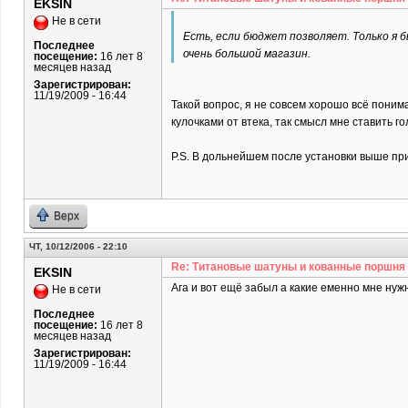
EKSIN
Не в сети
Есть, если бюджет позволяет. Только я бы
Последнее
очень большой магазин.
посещение:
16 лет 8
месяцев назад
Зарегистрирован:
11/19/2009 - 16:44
Такой вопрос, я не совсем хорошо всё поним
кулочками от втека, так смысл мне ставить го
P.S. В дольнейшем после установки выше при
Верх
ЧТ, 10/12/2006 - 22:10
Re: Титановые шатуны и кованные поршня
EKSIN
Ага и вот ещё забыл а какие еменно мне ну
Не в сети
Последнее
посещение:
16 лет 8
месяцев назад
Зарегистрирован:
11/19/2009 - 16:44