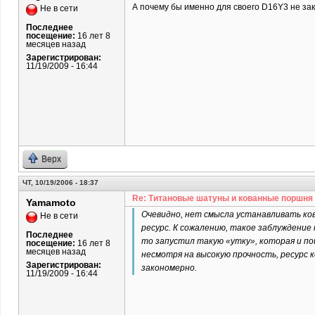
А почему бы именно для своего D16Y3 не зака
Не в сети
Последнее
посещение:
16 лет 8
месяцев назад
Зарегистрирован:
11/19/2009 - 16:44
Верх
ЧТ, 10/19/2006 - 18:37
Re: Титановые шатуны и кованные поршня
Yamamoto
Очевидно, нет смысла устанавливать ко
Не в сети
ресурс. К сожалению, такое заблуждени
Последнее
то запустил такую «утку», которая и пош
посещение:
16 лет 8
месяцев назад
несмотря на высокую прочность, ресурс 
Зарегистрирован:
закономерно.
11/19/2009 - 16:44