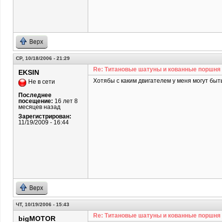
Верх
СР, 10/18/2006 - 21:29
Re: Титановые шатуны и кованные поршня
EKSIN
Хотябы с каким двигателем у меня могут бы
Не в сети
Последнее
посещение:
16 лет 8
месяцев назад
Зарегистрирован:
11/19/2009 - 16:44
Верх
ЧТ, 10/19/2006 - 15:43
Re: Титановые шатуны и кованные поршня
bigMOTOR