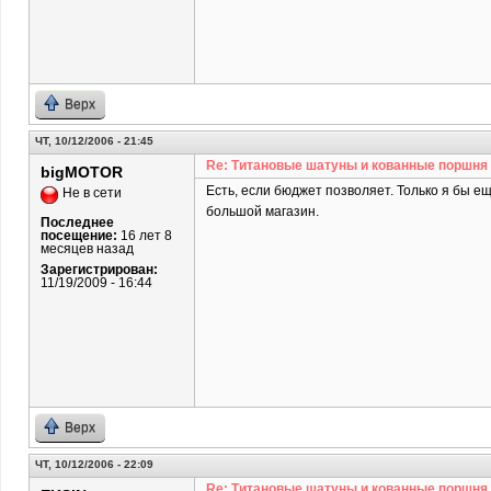
Верх
ЧТ, 10/12/2006 - 21:45
Re: Титановые шатуны и кованные поршня
bigMOTOR
Есть, если бюджет позволяет. Только я бы ещ
Не в сети
большой магазин.
Последнее
посещение:
16 лет 8
месяцев назад
Зарегистрирован:
11/19/2009 - 16:44
Верх
ЧТ, 10/12/2006 - 22:09
Re: Титановые шатуны и кованные поршня