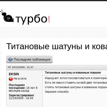
Перейти к основному содержанию
Титановые шатуны и ко
Последняя публикация
ЧТ, 10/12/2006 - 21:37
Титановые шатуны и кованные поршня
EKSIN
Народ вот хотел посоветоваться и поинтере
Не в сети
Есть ли смысл ставить на мой двиг титановы
Последнее
стоять титановые шатуны и кованные поршня
посещение:
16 лет 8
месяцев назад
Заранее спасибо.
Зарегистрирован:
11/19/2009 - 16:44