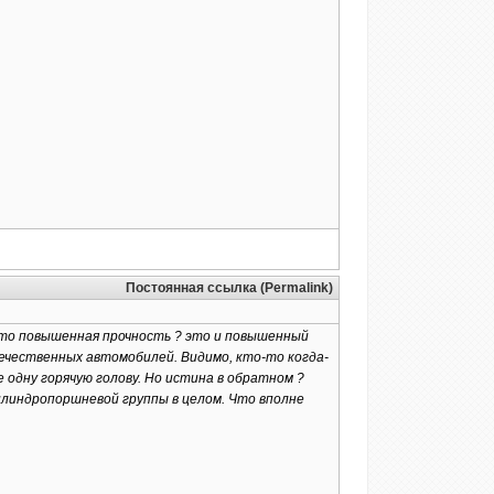
Постоянная ссылка (Permalink)
что повышенная прочность ? это и повышенный
ечественных автомобилей. Видимо, кто-то когда-
 одну горячую голову. Но истина в обратном ?
цилиндропоршневой группы в целом. Что вполне