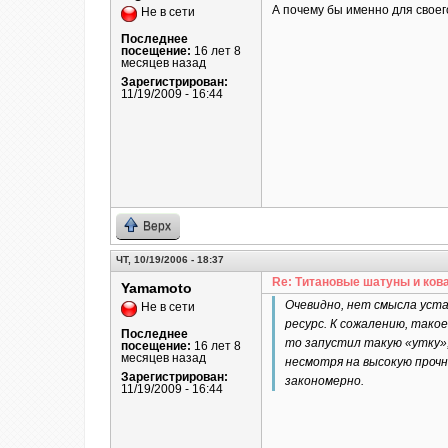
А почему бы именно для своего
Не в сети
Последнее
посещение:
16 лет 8
месяцев назад
Зарегистрирован:
11/19/2009 - 16:44
Верх
ЧТ, 10/19/2006 - 18:37
Re: Титановые шатуны и ков
Yamamoto
Очевидно, нет смысла уст
Не в сети
ресурс. К сожалению, так
Последнее
то запустил такую «утку»,
посещение:
16 лет 8
месяцев назад
несмотря на высокую прочн
Зарегистрирован:
закономерно.
11/19/2009 - 16:44