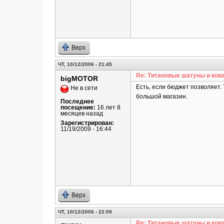
Верх
ЧТ, 10/12/2006 - 21:45
Re: Титановые шатуны и ков
bigMOTOR
Есть, если бюджет позволяет. 
Не в сети
большой магазин.
Последнее
посещение:
16 лет 8
месяцев назад
Зарегистрирован:
11/19/2009 - 16:44
Верх
ЧТ, 10/12/2006 - 22:09
Re: Титановые шатуны и ков