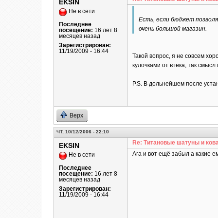
EKSIN
Не в сети
Есть, если бюджет позволяе
Последнее
очень большой магазин.
посещение:
16 лет 8
месяцев назад
Зарегистрирован:
11/19/2009 - 16:44
Такой вопрос, я не совсем хо
кулочками от втека, так смысл
P.S. В дольнейшем после уста
Верх
ЧТ, 10/12/2006 - 22:10
Re: Титановые шатуны и ков
EKSIN
Ага и вот ещё забыл а какие
Не в сети
Последнее
посещение:
16 лет 8
месяцев назад
Зарегистрирован:
11/19/2009 - 16:44