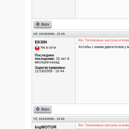
Верх
СР, 10/18/2006 - 21:29
Re: Титановые шатуны и ков
EKSIN
Хотябы с каким двигателем у 
Не в сети
Последнее
посещение:
16 лет 8
месяцев назад
Зарегистрирован:
11/19/2009 - 16:44
Верх
ЧТ, 10/19/2006 - 15:43
Re: Титановые шатуны и ков
bigMOTOR