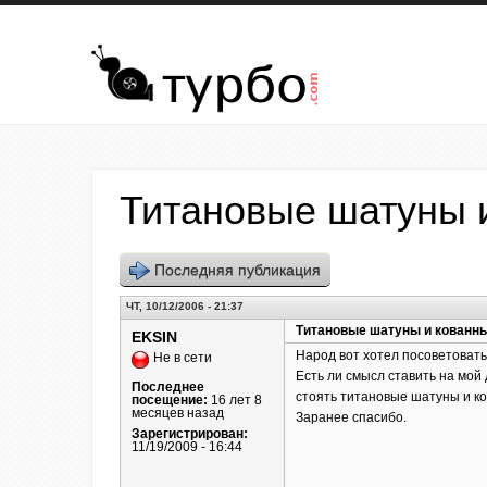
Перейти к основному содержанию
Титановые шатуны 
Последняя публикация
ЧТ, 10/12/2006 - 21:37
Титановые шатуны и кованн
EKSIN
Народ вот хотел посоветовать
Не в сети
Есть ли смысл ставить на мой 
Последнее
стоять титановые шатуны и ко
посещение:
16 лет 8
месяцев назад
Заранее спасибо.
Зарегистрирован:
11/19/2009 - 16:44