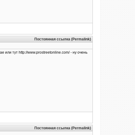
Постоянная ссылка (Permalink)
ли тут http://www.prostreetonline.com/ - ну очень
Постоянная ссылка (Permalink)