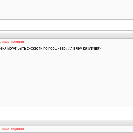
анные поршня
меня могут быть схожести по поршневой?И в чём различия?
анные поршня