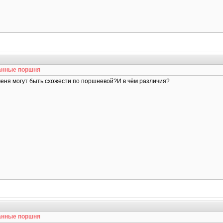
анные поршня
меня могут быть схожести по поршневой?И в чём различия?
анные поршня