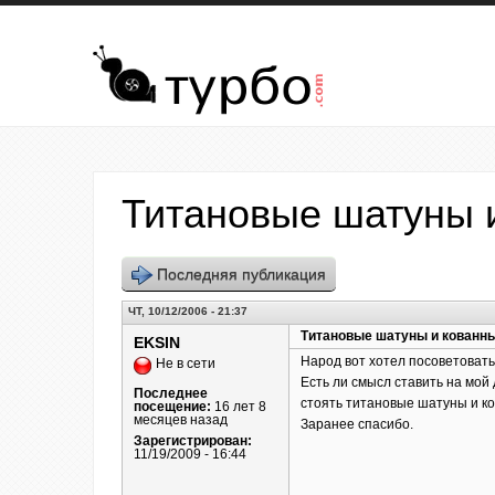
Перейти к основному содержанию
Титановые шатуны 
Последняя публикация
ЧТ, 10/12/2006 - 21:37
Титановые шатуны и кованн
EKSIN
Народ вот хотел посоветовать
Не в сети
Есть ли смысл ставить на мой 
Последнее
стоять титановые шатуны и ко
посещение:
16 лет 8
месяцев назад
Заранее спасибо.
Зарегистрирован:
11/19/2009 - 16:44