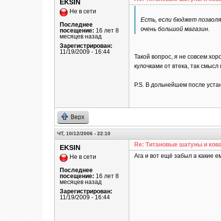
EKSIN
Не в сети
Есть, если бюджет позволяе
Последнее
очень большой магазин.
посещение:
16 лет 8
месяцев назад
Зарегистрирован:
11/19/2009 - 16:44
Такой вопрос, я не совсем хо
кулочками от втека, так смысл
P.S. В дольнейшем после уста
Верх
ЧТ, 10/12/2006 - 22:10
Re: Титановые шатуны и ков
EKSIN
Ага и вот ещё забыл а какие
Не в сети
Последнее
посещение:
16 лет 8
месяцев назад
Зарегистрирован:
11/19/2009 - 16:44