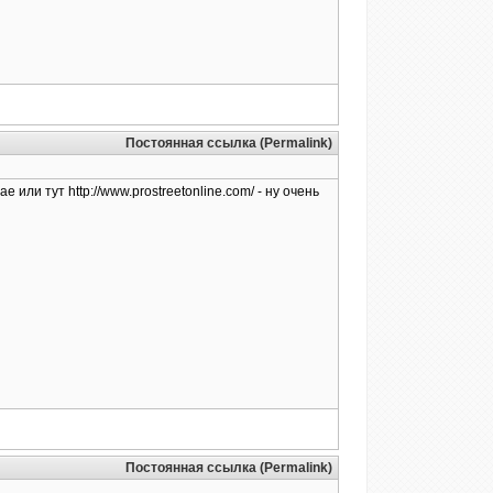
Постоянная ссылка (Permalink)
ли тут http://www.prostreetonline.com/ - ну очень
Постоянная ссылка (Permalink)