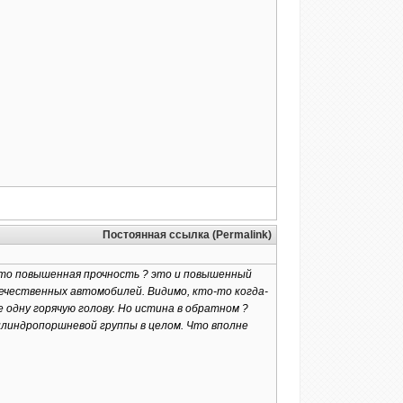
Постоянная ссылка (Permalink)
что повышенная прочность ? это и повышенный
ечественных автомобилей. Видимо, кто-то когда-
 одну горячую голову. Но истина в обратном ?
цилиндропоршневой группы в целом. Что вполне