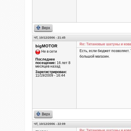
Верх
ЧТ, 10/12/2006 - 21:45
Re: Титановые шатуны и ков
bigMOTOR
Есть, если бюджет позволяет. 
Не в сети
большой магазин.
Последнее
посещение:
16 лет 8
месяцев назад
Зарегистрирован:
11/19/2009 - 16:44
Верх
ЧТ, 10/12/2006 - 22:09
Re: Титановые шатуны и ков