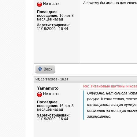
А почему бы именно для своего
Не в сети
Последнее
посещение:
16 лет 8
месяцев назад
Зарегистрирован:
11/19/2009 - 16:44
Верх
ЧТ, 10/19/2006 - 18:37
Re: Титановые шатуны и ков
Yamamoto
Очевидно, нет смысла уст
Не в сети
ресурс. К сожалению, так
Последнее
то запустил такую «утку»,
посещение:
16 лет 8
месяцев назад
несмотря на высокую прочн
Зарегистрирован:
закономерно.
11/19/2009 - 16:44