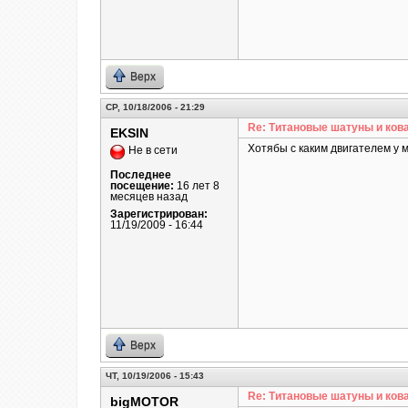
Верх
СР, 10/18/2006 - 21:29
Re: Титановые шатуны и ков
EKSIN
Хотябы с каким двигателем у 
Не в сети
Последнее
посещение:
16 лет 8
месяцев назад
Зарегистрирован:
11/19/2009 - 16:44
Верх
ЧТ, 10/19/2006 - 15:43
Re: Титановые шатуны и ков
bigMOTOR