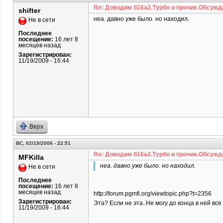
Re: Доводим б16а2.Турбо и прочие.Обсужд
shifter
неа. давно уже было. но находил.
Не в сети
Последнее
посещение:
16 лет 8
месяцев назад
Зарегистрирован:
11/19/2009 - 16:44
Верх
ВС, 02/19/2006 - 22:51
Re: Доводим б16а2.Турбо и прочие.Обсужд
MFKilla
неа. давно уже было. но находил.
Не в сети
Последнее
посещение:
16 лет 8
месяцев назад
http://forum.pgmfi.org/viewtopic.php?t=2356
Зарегистрирован:
Эта? Если не эта..Не могу до конца в ней вс
11/19/2009 - 16:44