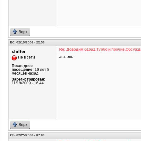
Верх
ВС, 02/19/2006 - 22:53
Re: Доводим б16а2.Турбо и прочие.Обсужд
shifter
ага. оно.
Не в сети
Последнее
посещение:
16 лет 8
месяцев назад
Зарегистрирован:
11/19/2009 - 16:44
Верх
СБ, 02/25/2006 - 07:04