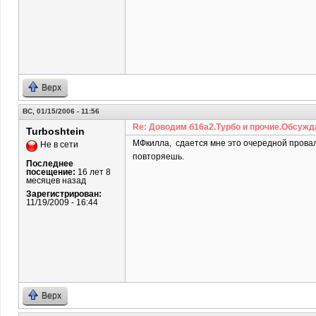
Верх
ВС, 01/15/2006 - 11:56
Re: Доводим б16а2.Турбо и прочие.Обсужд
Turboshtein
МФкилла, сдается мне это очередной проваль
Не в сети
повторяешь.
Последнее
посещение:
16 лет 8
месяцев назад
Зарегистрирован:
11/19/2009 - 16:44
Верх