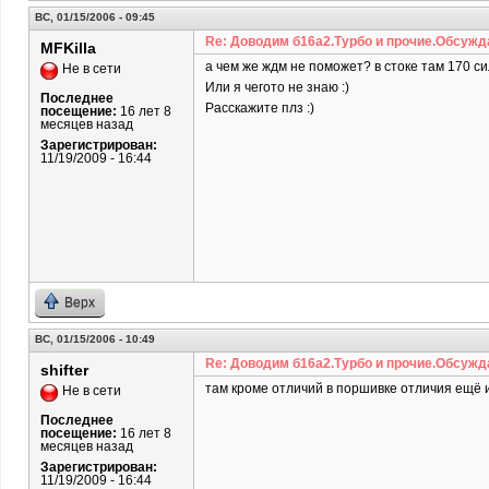
ВС, 01/15/2006 - 09:45
Re: Доводим б16а2.Турбо и прочие.Обсужд
MFKilla
а чем же ждм не поможет? в стоке там 170 сил
Не в сети
Или я чегото не знаю :)
Последнее
Расскажите плз :)
посещение:
16 лет 8
месяцев назад
Зарегистрирован:
11/19/2009 - 16:44
Верх
ВС, 01/15/2006 - 10:49
Re: Доводим б16а2.Турбо и прочие.Обсужд
shifter
там кроме отличий в поршивке отличия ещё и
Не в сети
Последнее
посещение:
16 лет 8
месяцев назад
Зарегистрирован:
11/19/2009 - 16:44