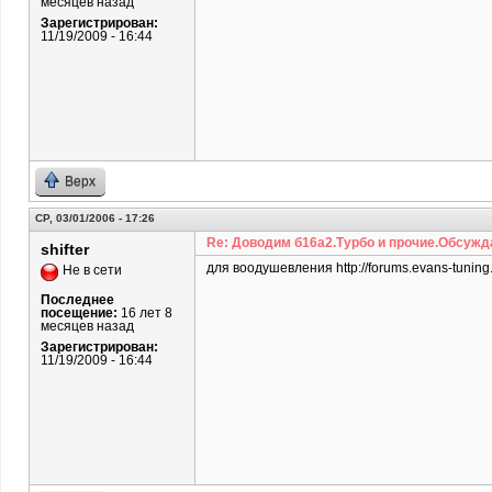
месяцев назад
Зарегистрирован:
11/19/2009 - 16:44
Верх
СР, 03/01/2006 - 17:26
Re: Доводим б16а2.Турбо и прочие.Обсужд
shifter
для воодушевления http://forums.evans-tuning
Не в сети
Последнее
посещение:
16 лет 8
месяцев назад
Зарегистрирован:
11/19/2009 - 16:44