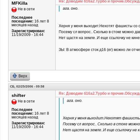
Re: Доводим б16а2.Турбо и прочие.Обсужд
MFKilla
ага. оно.
Не в сети
Последнее
посещение:
16 лет 8
месяцев назад
Херня у меня выходит.Нехотят фашисты со с
Зарегистрирован:
Посему сл вопрос.. Сколько в стоке можно дав
11/19/2009 - 16:44
Нет щастя на земле..И еще ссылочку не кине
ЗЫ: В атмосфере сток д16 (ег) можно ли отч
Верх
СБ, 02/25/2006 - 09:58
Re: Доводим б16а2.Турбо и прочие.Обсужд
shifter
ага. оно.
Не в сети
Последнее
посещение:
16 лет 8
месяцев назад
Херня у меня выходит.Нехотят фашисты 
Зарегистрирован:
Посему сл вопрос.. Сколько в стоке можно
11/19/2009 - 16:44
Нет щастя на земле..И еще ссылочку не 