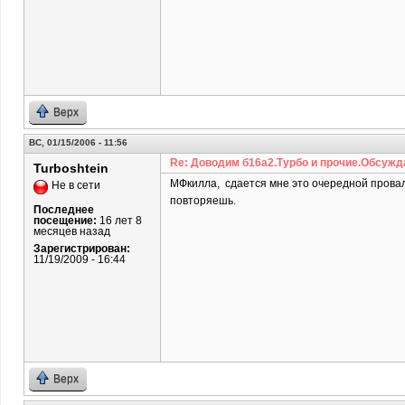
Верх
ВС, 01/15/2006 - 11:56
Re: Доводим б16а2.Турбо и прочие.Обсужд
Turboshtein
МФкилла, сдается мне это очередной проваль
Не в сети
повторяешь.
Последнее
посещение:
16 лет 8
месяцев назад
Зарегистрирован:
11/19/2009 - 16:44
Верх