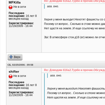
Re: Доводим б16а2.Турбо и прочие.Обсужд
MFKilla
ага. оно.
Не в сети
Последнее
посещение:
16 лет 8
месяцев назад
Херня у меня выходит.Нехотят фашисты со с
Зарегистрирован:
Посему сл вопрос.. Сколько в стоке можно дав
11/19/2009 - 16:44
Нет щастя на земле..И еще ссылочку не кине
ЗЫ: В атмосфере сток д16 (ег) можно ли отч
Верх
СБ, 02/25/2006 - 09:58
Re: Доводим б16а2.Турбо и прочие.Обсужд
shifter
ага. оно.
Не в сети
Последнее
посещение:
16 лет 8
месяцев назад
Херня у меня выходит.Нехотят фашисты 
Зарегистрирован:
Посему сл вопрос.. Сколько в стоке можно
11/19/2009 - 16:44
Нет щастя на земле..И еще ссылочку не 