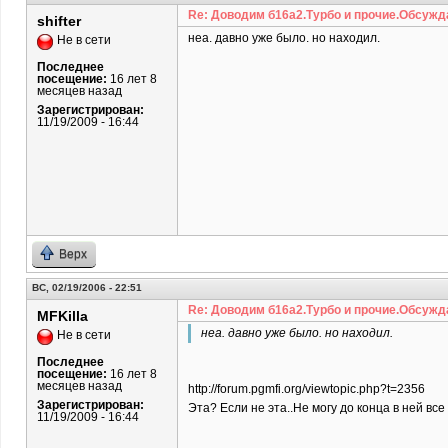
Re: Доводим б16а2.Турбо и прочие.Обсужд
shifter
неа. давно уже было. но находил.
Не в сети
Последнее
посещение:
16 лет 8
месяцев назад
Зарегистрирован:
11/19/2009 - 16:44
Верх
ВС, 02/19/2006 - 22:51
Re: Доводим б16а2.Турбо и прочие.Обсужд
MFKilla
неа. давно уже было. но находил.
Не в сети
Последнее
посещение:
16 лет 8
месяцев назад
http://forum.pgmfi.org/viewtopic.php?t=2356
Зарегистрирован:
Эта? Если не эта..Не могу до конца в ней вс
11/19/2009 - 16:44