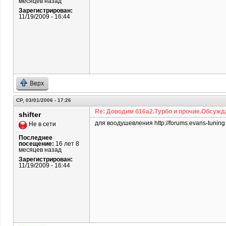
месяцев назад
Зарегистрирован:
11/19/2009 - 16:44
Верх
СР, 03/01/2006 - 17:26
Re: Доводим б16а2.Турбо и прочие.Обсужд
shifter
для воодушевления http://forums.evans-tuning
Не в сети
Последнее
посещение:
16 лет 8
месяцев назад
Зарегистрирован:
11/19/2009 - 16:44