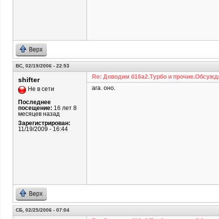
Верх
ВС, 02/19/2006 - 22:53
Re: Доводим б16а2.Турбо и прочие.Обсужд
shifter
ага. оно.
Не в сети
Последнее
посещение:
16 лет 8
месяцев назад
Зарегистрирован:
11/19/2009 - 16:44
Верх
СБ, 02/25/2006 - 07:04