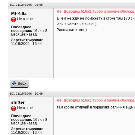
ВС, 01/15/2006 - 09:45
Re: Доводим б16а2.Турбо и прочие.Обсужд
MFKilla
а чем же ждм не поможет? в стоке там 170 сил
Не в сети
Или я чегото не знаю :)
Последнее
Расскажите плз :)
посещение:
16 лет 8
месяцев назад
Зарегистрирован:
11/19/2009 - 16:44
Верх
ВС, 01/15/2006 - 10:49
Re: Доводим б16а2.Турбо и прочие.Обсужд
shifter
там кроме отличий в поршивке отличия ещё и
Не в сети
Последнее
посещение:
16 лет 8
месяцев назад
Зарегистрирован:
11/19/2009 - 16:44