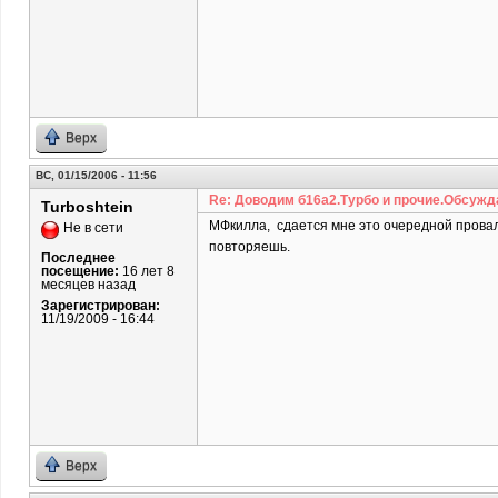
Верх
ВС, 01/15/2006 - 11:56
Re: Доводим б16а2.Турбо и прочие.Обсужд
Turboshtein
МФкилла, сдается мне это очередной проваль
Не в сети
повторяешь.
Последнее
посещение:
16 лет 8
месяцев назад
Зарегистрирован:
11/19/2009 - 16:44
Верх