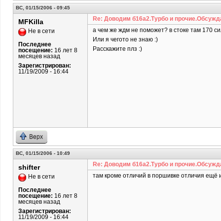
ВС, 01/15/2006 - 09:45
Re: Доводим б16а2.Турбо и прочие.Обсужд
MFKilla
а чем же ждм не поможет? в стоке там 170 сил
Не в сети
Или я чегото не знаю :)
Последнее
Расскажите плз :)
посещение:
16 лет 8
месяцев назад
Зарегистрирован:
11/19/2009 - 16:44
Верх
ВС, 01/15/2006 - 10:49
Re: Доводим б16а2.Турбо и прочие.Обсужд
shifter
там кроме отличий в поршивке отличия ещё и
Не в сети
Последнее
посещение:
16 лет 8
месяцев назад
Зарегистрирован:
11/19/2009 - 16:44