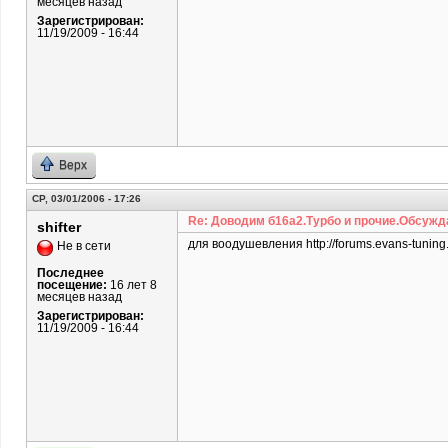
месяцев назад
Зарегистрирован:
11/19/2009 - 16:44
Верх
СР, 03/01/2006 - 17:26
Re: Доводим б16а2.Турбо и прочие.Обсужд
shifter
для воодушевления http://forums.evans-tuning
Не в сети
Последнее
посещение:
16 лет 8
месяцев назад
Зарегистрирован:
11/19/2009 - 16:44