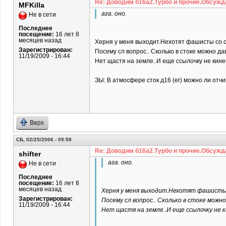
Re: Доводим б16а2.Турбо и прочие.Обсужд
MFKilla
ага. оно.
Не в сети
Последнее
посещение:
16 лет 8
месяцев назад
Херня у меня выходит.Нехотят фашисты со с
Зарегистрирован:
Посему сл вопрос.. Сколько в стоке можно дав
11/19/2009 - 16:44
Нет щастя на земле..И еще ссылочку не кине
ЗЫ: В атмосфере сток д16 (ег) можно ли отч
Верх
СБ, 02/25/2006 - 09:58
Re: Доводим б16а2.Турбо и прочие.Обсужд
shifter
ага. оно.
Не в сети
Последнее
посещение:
16 лет 8
месяцев назад
Херня у меня выходит.Нехотят фашисты 
Зарегистрирован:
Посему сл вопрос.. Сколько в стоке можно
11/19/2009 - 16:44
Нет щастя на земле..И еще ссылочку не 