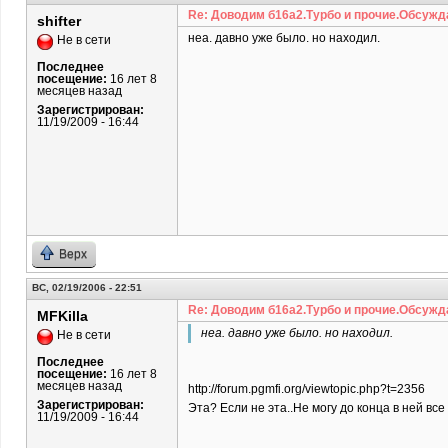
Re: Доводим б16а2.Турбо и прочие.Обсужд
shifter
неа. давно уже было. но находил.
Не в сети
Последнее
посещение:
16 лет 8
месяцев назад
Зарегистрирован:
11/19/2009 - 16:44
Верх
ВС, 02/19/2006 - 22:51
Re: Доводим б16а2.Турбо и прочие.Обсужд
MFKilla
неа. давно уже было. но находил.
Не в сети
Последнее
посещение:
16 лет 8
месяцев назад
http://forum.pgmfi.org/viewtopic.php?t=2356
Зарегистрирован:
Эта? Если не эта..Не могу до конца в ней вс
11/19/2009 - 16:44