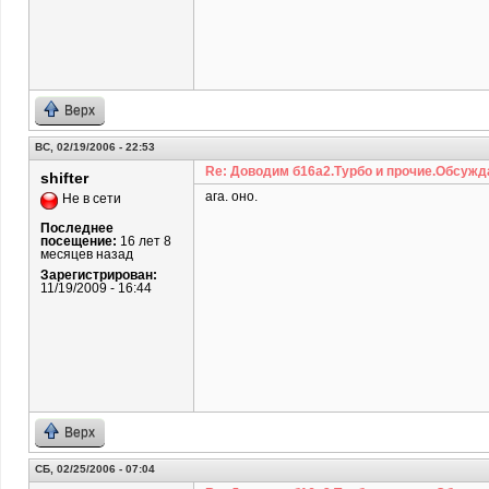
Верх
ВС, 02/19/2006 - 22:53
Re: Доводим б16а2.Турбо и прочие.Обсужд
shifter
ага. оно.
Не в сети
Последнее
посещение:
16 лет 8
месяцев назад
Зарегистрирован:
11/19/2009 - 16:44
Верх
СБ, 02/25/2006 - 07:04