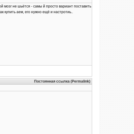
ой мозг не шьётся - самы й просто вариант поставить
ак купить аем, его нужно ещё и настротиь..
Постоянная ссылка (Permalink)