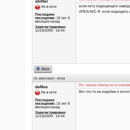
shifter
если нету подходящего заводск
Не в сети
APEXi AVC-R. если подходить се
Последнее
посещение:
16 лет 8
месяцев назад
Зарегистрирован:
11/19/2009 - 16:44
Верх
ПТ, 09/07/2007 - 09:59
Re: нужна помощ по установк
deNso
Вот что то на подобие я хотел
Не в сети
Последнее
посещение:
16 лет 8
месяцев назад
Зарегистрирован:
11/19/2009 - 16:44