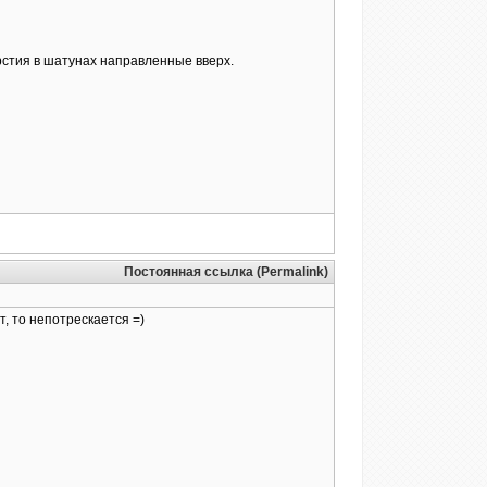
рстия в шатунах направленные вверх.
Постоянная ссылка (Permalink)
, то непотрескается =)