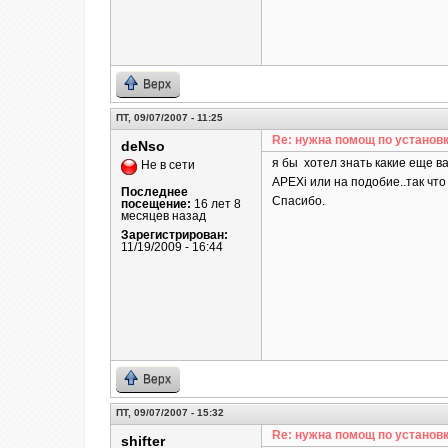
Верх
ПТ, 09/07/2007 - 11:25
Re: нужна помощ по установк
deNso
я бы хотел знать какие еще ва
Не в сети
APEXi или на подобие..так что 
Последнее
Спасибо.
посещение:
16 лет 8
месяцев назад
Зарегистрирован:
11/19/2009 - 16:44
Верх
ПТ, 09/07/2007 - 15:32
Re: нужна помощ по установк
shifter