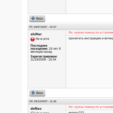
Верх
ПТ, 09/07/2007 - 22:07
Re: нужна помощ по установк
shifter
прочитать инструкцию и воткну
Не в сети
Последнее
посещение:
16 лет 8
месяцев назад
Зарегистрирован:
11/19/2009 - 16:44
Верх
СР, 09/12/2007 - 11:36
Re: нужна помощ по установк
deNso
вопрос???