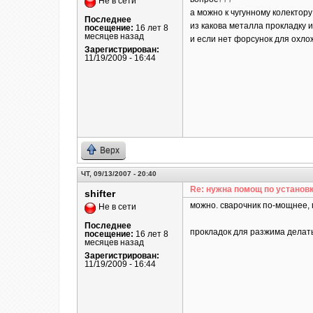
Не в сети
а можно к чугунному колектор
Последнее
из какова металла прокладку 
посещение:
16 лет 8
месяцев назад
и если нет форсунок для охло
Зарегистрирован:
11/19/2009 - 16:44
Верх
ЧТ, 09/13/2007 - 20:40
Re: нужна помощ по установк
shifter
можно. сварочник по-мощнее, 
Не в сети
Последнее
прокладок для разжима делать
посещение:
16 лет 8
месяцев назад
Зарегистрирован:
11/19/2009 - 16:44