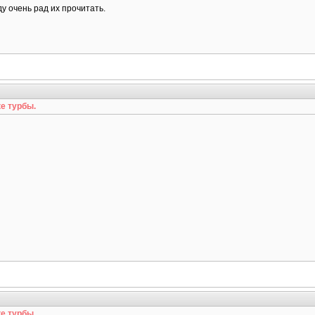
ду очень рад их прочитать.
е турбы.
е турбы.