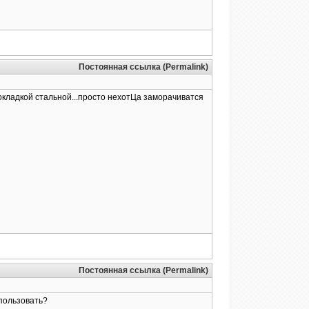
Постоянная ссылка (Permalink)
рокладкой стальной...просто нехотЦа заморачиватся
Постоянная ссылка (Permalink)
спользовать?