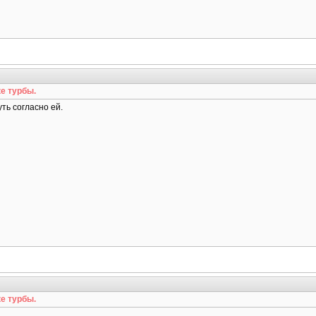
е турбы.
ть согласно ей.
е турбы.