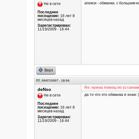
апекси - обманка. с большим 
Не в сети
Последнее
посещение:
16 лет 8
месяцев назад
Зарегистрирован:
11/19/2009 - 16:44
Верх
ПТ, 09/07/2007 - 18:04
Re: нужна помощ по установк
deNso
да то что это обманка я знаю :)
Не в сети
Последнее
посещение:
16 лет 8
месяцев назад
Зарегистрирован:
11/19/2009 - 16:44