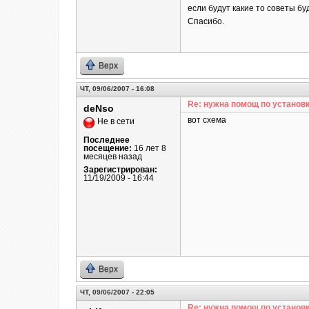
если будут какие то советы бу
Спасибо.
Верх
ЧТ, 09/06/2007 - 16:08
Re: нужна помощ по установк
deNso
вот схема
Не в сети
Последнее
посещение:
16 лет 8
месяцев назад
Зарегистрирован:
11/19/2009 - 16:44
Верх
ЧТ, 09/06/2007 - 22:05
Re: нужна помощ по установк