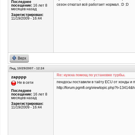
Последнее
сезон откатал всё работает нормал. :D :D
посещение:
16 лет 8
месяцев назад
Зарегистрирован:
11/19/2009 - 16:44
Верх
Пнд, 10/29/2007 - 12:24
Re: нужна помощ по установке турбы.
zapppp
пендосы поставили в таёту ECU от хонды и 
Не в сети
http://forum.pgmfi.org/viewtopic.php?t=13414&h
Последнее
посещение:
16 лет 8
месяцев назад
Зарегистрирован:
11/19/2009 - 16:44