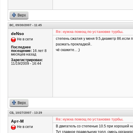
Верх
ВС, 09/30/2007 - 11:45
Re: нужна помощ по установке турбы.
deNso
степень сжатия у меня 9.5.диаметр 86.если п
Не в сети
разжать прокладкой..
Последнее
чё скажите... ;)
посещение:
16 лет 8
месяцев назад
Зарегистрирован:
11/19/2009 - 16:44
Верх
СБ, 10/27/2007 - 13:29
Re: нужна помощ по установке турбы.
Арт-М
В двигатель со степенью 10.5 при хорошей н
Не в сети
Тут главное правельную топл. смесь организ