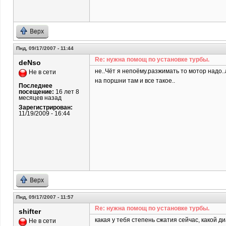
Верх
Пнд, 09/17/2007 - 11:44
Re: нужна помощ по установке турбы.
deNso
не..Чёт я непоёму.разжимать то мотор надо.
Не в сети
на поршни там и все такое..
Последнее
посещение:
16 лет 8
месяцев назад
Зарегистрирован:
11/19/2009 - 16:44
Верх
Пнд, 09/17/2007 - 11:57
Re: нужна помощ по установке турбы.
shifter
какая у тебя степень сжатия сейчас, какой 
Не в сети