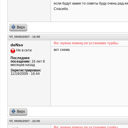
если будут какие то советы буду очень рад и
Спасибо.
Верх
ЧТ, 09/06/2007 - 16:08
Re: нужна помощ по установке турбы.
deNso
вот схема
Не в сети
Последнее
посещение:
16 лет 8
месяцев назад
Зарегистрирован:
11/19/2009 - 16:44
Верх
ЧТ, 09/06/2007 - 22:05
Re: нужна помощ по установке турбы.