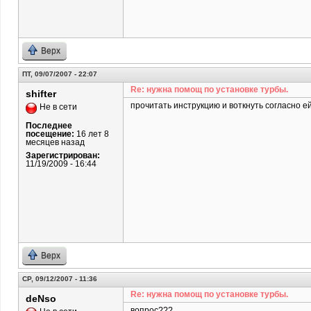
Верх
ПТ, 09/07/2007 - 22:07
Re: нужна помощ по установке турбы.
shifter
прочитать инструкцию и воткнуть согласно ей
Не в сети
Последнее
посещение:
16 лет 8
месяцев назад
Зарегистрирован:
11/19/2009 - 16:44
Верх
СР, 09/12/2007 - 11:36
Re: нужна помощ по установке турбы.
deNso
вопрос???