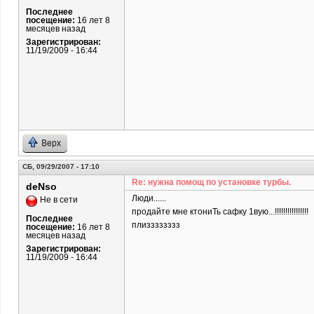
Последнее
посещение:
16 лет 8
месяцев назад
Зарегистрирован:
11/19/2009 - 16:44
Верх
СБ, 09/29/2007 - 17:10
Re: нужна помощ по установке турбы.
deNso
Люди......
Не в сети
продайте мне ктониТь сафку 1вую...!!!!!!!!!!!!!!!!
Последнее
плизззззззз
посещение:
16 лет 8
месяцев назад
Зарегистрирован:
11/19/2009 - 16:44