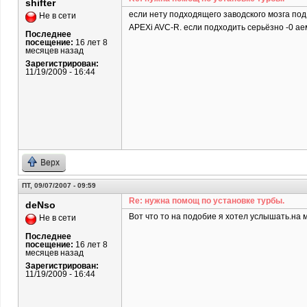
shifter
если нету подходящего заводского мозга под 
Не в сети
APEXi AVC-R. если подходить серьёзно -0 аем 
Последнее
посещение:
16 лет 8
месяцев назад
Зарегистрирован:
11/19/2009 - 16:44
Верх
ПТ, 09/07/2007 - 09:59
Re: нужна помощ по установке турбы.
deNso
Вот что то на подобие я хотел услышать.на м
Не в сети
Последнее
посещение:
16 лет 8
месяцев назад
Зарегистрирован:
11/19/2009 - 16:44