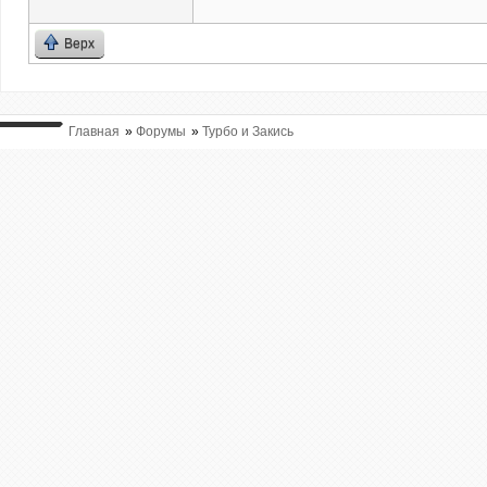
Верх
Главная
»
Форумы
»
Турбо и Закись
ВЫ ТУТ