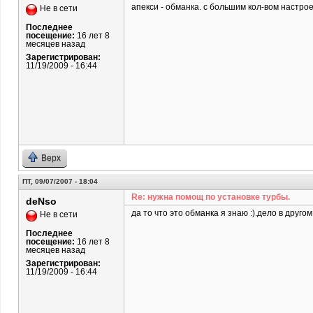
апекси - обманка. с большим кол-вом настро
Не в сети
Последнее
посещение:
16 лет 8
месяцев назад
Зарегистрирован:
11/19/2009 - 16:44
Верх
ПТ, 09/07/2007 - 18:04
Re: нужна помощ по установке турбы.
deNso
да то что это обманка я знаю :).дело в другом.
Не в сети
Последнее
посещение:
16 лет 8
месяцев назад
Зарегистрирован:
11/19/2009 - 16:44