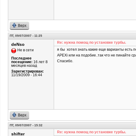
Верх
ПТ, 09/07/2007 - 11:25
Re: нужна помощ по установке турбы.
deNso
я бы хотел знать какие еще варианты есть по
Не в сети
APEXi или на подобие..так что не пинайте сра
Последнее
Спасибо.
посещение:
16 лет 8
месяцев назад
Зарегистрирован:
11/19/2009 - 16:44
Верх
ПТ, 09/07/2007 - 15:32
Re: нужна помощ по установке турбы.
shifter