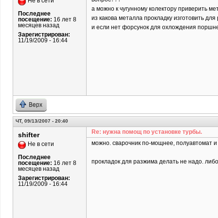
Не в сети
а можно к чугунному колектору приверить ме
Последнее
из какова металла прокладку изготовить дл
посещение:
16 лет 8
месяцев назад
и если нет форсунок для охлождения поршне
Зарегистрирован:
11/19/2009 - 16:44
Верх
ЧТ, 09/13/2007 - 20:40
Re: нужна помощ по установке турбы.
shifter
можно. сварочник по-мощнее, полуавтомат и 
Не в сети
Последнее
прокладок для разжима делать не надо. либ
посещение:
16 лет 8
месяцев назад
Зарегистрирован:
11/19/2009 - 16:44