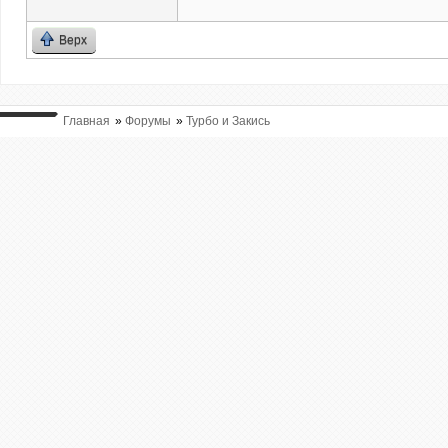
Верх
Главная
»
Форумы
»
Турбо и Закись
ВЫ ТУТ