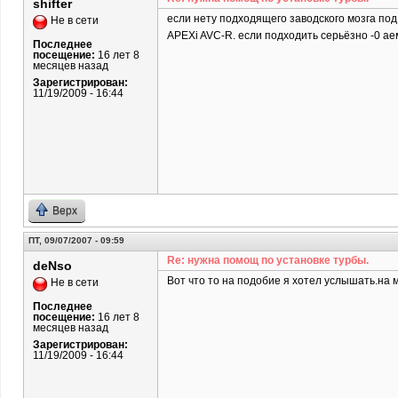
shifter
если нету подходящего заводского мозга под 
Не в сети
APEXi AVC-R. если подходить серьёзно -0 аем 
Последнее
посещение:
16 лет 8
месяцев назад
Зарегистрирован:
11/19/2009 - 16:44
Верх
ПТ, 09/07/2007 - 09:59
Re: нужна помощ по установке турбы.
deNso
Вот что то на подобие я хотел услышать.на м
Не в сети
Последнее
посещение:
16 лет 8
месяцев назад
Зарегистрирован:
11/19/2009 - 16:44