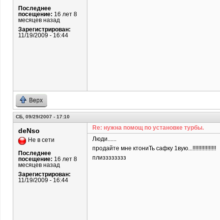
Последнее
посещение:
16 лет 8
месяцев назад
Зарегистрирован:
11/19/2009 - 16:44
Верх
СБ, 09/29/2007 - 17:10
Re: нужна помощ по установке турбы.
deNso
Люди......
Не в сети
продайте мне ктониТь сафку 1вую...!!!!!!!!!!!!!!!!
Последнее
плизззззззз
посещение:
16 лет 8
месяцев назад
Зарегистрирован:
11/19/2009 - 16:44