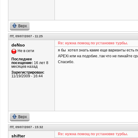
Верх
ПТ, 09/07/2007 - 11:25
Re: нужна помощ по установке турбы.
deNso
я бы хотел знать какие еще варианты есть по
Не в сети
APEXi или на подобие..так что не пинайте сра
Последнее
Спасибо.
посещение:
16 лет 8
месяцев назад
Зарегистрирован:
11/19/2009 - 16:44
Верх
ПТ, 09/07/2007 - 15:32
Re: нужна помощ по установке турбы.
shifter