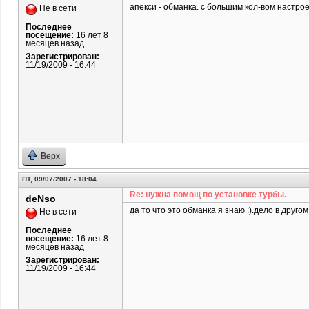
апекси - обманка. с большим кол-вом настро
Не в сети
Последнее
посещение:
16 лет 8
месяцев назад
Зарегистрирован:
11/19/2009 - 16:44
Верх
ПТ, 09/07/2007 - 18:04
Re: нужна помощ по установке турбы.
deNso
да то что это обманка я знаю :).дело в другом.
Не в сети
Последнее
посещение:
16 лет 8
месяцев назад
Зарегистрирован:
11/19/2009 - 16:44