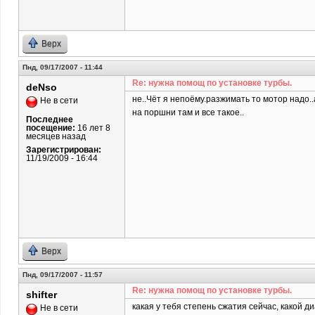
Верх
Пнд, 09/17/2007 - 11:44
Re: нужна помощ по установке турбы.
deNso
не..Чёт я непоёму.разжимать то мотор надо.
Не в сети
на поршни там и все такое..
Последнее
посещение:
16 лет 8
месяцев назад
Зарегистрирован:
11/19/2009 - 16:44
Верх
Пнд, 09/17/2007 - 11:57
Re: нужна помощ по установке турбы.
shifter
какая у тебя степень сжатия сейчас, какой 
Не в сети