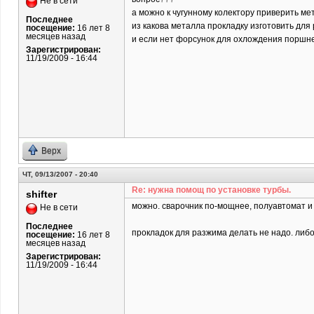
Не в сети
а можно к чугунному колектору приверить ме
Последнее
из какова металла прокладку изготовить дл
посещение:
16 лет 8
месяцев назад
и если нет форсунок для охлождения поршне
Зарегистрирован:
11/19/2009 - 16:44
Верх
ЧТ, 09/13/2007 - 20:40
Re: нужна помощ по установке турбы.
shifter
можно. сварочник по-мощнее, полуавтомат и 
Не в сети
Последнее
прокладок для разжима делать не надо. либ
посещение:
16 лет 8
месяцев назад
Зарегистрирован:
11/19/2009 - 16:44