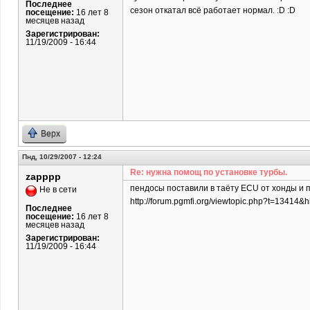
Последнее
сезон откатал всё работает нормал. :D :D
посещение:
16 лет 8
месяцев назад
Зарегистрирован:
11/19/2009 - 16:44
Верх
Пнд, 10/29/2007 - 12:24
Re: нужна помощ по установке турбы.
zapppp
пендосы поставили в таёту ECU от хонды и 
Не в сети
http://forum.pgmfi.org/viewtopic.php?t=13414&h
Последнее
посещение:
16 лет 8
месяцев назад
Зарегистрирован:
11/19/2009 - 16:44