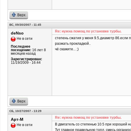
Верх
ВС, 09/30/2007 - 11:45
Re: нужна помощ по установке турбы.
deNso
степень сжатия у меня 9.5.диаметр 86.если п
Не в сети
разжать прокладкой..
Последнее
чё скажите... ;)
посещение:
16 лет 8
месяцев назад
Зарегистрирован:
11/19/2009 - 16:44
Верх
СБ, 10/27/2007 - 13:29
Re: нужна помощ по установке турбы.
Арт-М
В двигатель со степенью 10.5 при хорошей н
Не в сети
Тут главное правельную топл. смесь организ