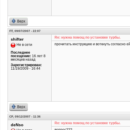
Верх
ПТ, 09/07/2007 - 22:07
Re: нужна помощ по установке турбы.
shifter
прочитать инструкцию и воткнуть согласно ей
Не в сети
Последнее
посещение:
16 лет 8
месяцев назад
Зарегистрирован:
11/19/2009 - 16:44
Верх
СР, 09/12/2007 - 11:36
Re: нужна помощ по установке турбы.
deNso
вопрос???