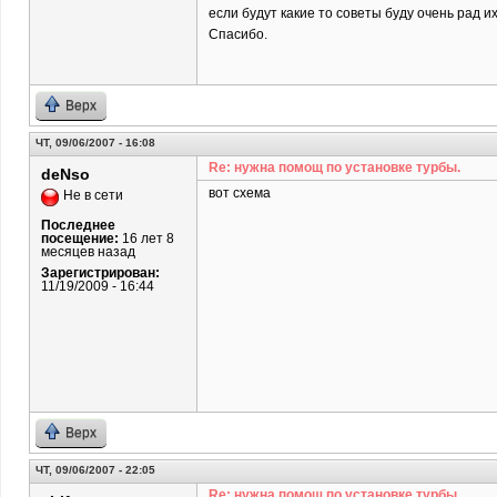
если будут какие то советы буду очень рад и
Спасибо.
Верх
ЧТ, 09/06/2007 - 16:08
Re: нужна помощ по установке турбы.
deNso
вот схема
Не в сети
Последнее
посещение:
16 лет 8
месяцев назад
Зарегистрирован:
11/19/2009 - 16:44
Верх
ЧТ, 09/06/2007 - 22:05
Re: нужна помощ по установке турбы.