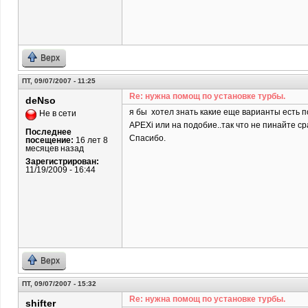
Верх
ПТ, 09/07/2007 - 11:25
Re: нужна помощ по установке турбы.
deNso
я бы хотел знать какие еще варианты есть по
Не в сети
APEXi или на подобие..так что не пинайте сра
Последнее
Спасибо.
посещение:
16 лет 8
месяцев назад
Зарегистрирован:
11/19/2009 - 16:44
Верх
ПТ, 09/07/2007 - 15:32
Re: нужна помощ по установке турбы.
shifter