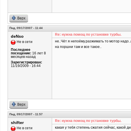
Верх
Пнд, 09/17/2007 - 11:44
Re: нужна помощ по установке турбы.
deNso
не..Чёт я непоёму.разжимать то мотор надо.
Не в сети
на поршни там и все такое..
Последнее
посещение:
16 лет 8
месяцев назад
Зарегистрирован:
11/19/2009 - 16:44
Верх
Пнд, 09/17/2007 - 11:57
Re: нужна помощ по установке турбы.
shifter
какая у тебя степень сжатия сейчас, какой 
Не в сети