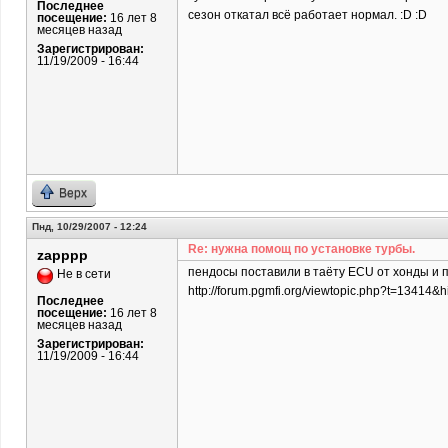
Последнее
сезон откатал всё работает нормал. :D :D
посещение:
16 лет 8
месяцев назад
Зарегистрирован:
11/19/2009 - 16:44
Верх
Пнд, 10/29/2007 - 12:24
Re: нужна помощ по установке турбы.
zapppp
пендосы поставили в таёту ECU от хонды и 
Не в сети
http://forum.pgmfi.org/viewtopic.php?t=13414&h
Последнее
посещение:
16 лет 8
месяцев назад
Зарегистрирован:
11/19/2009 - 16:44