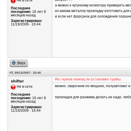
Не в сети
а можно к чугунному колектору приверить ме
Последнее
из какова металла прокладку изготовить дл
посещение:
16 лет 8
месяцев назад
и если нет форсунок для охлождения поршне
Зарегистрирован:
11/19/2009 - 16:44
Верх
ЧТ, 09/13/2007 - 20:40
Re: нужна помощ по установке турбы.
shifter
можно. сварочник по-мощнее, полуавтомат и 
Не в сети
Последнее
прокладок для разжима делать не надо. либ
посещение:
16 лет 8
месяцев назад
Зарегистрирован:
11/19/2009 - 16:44