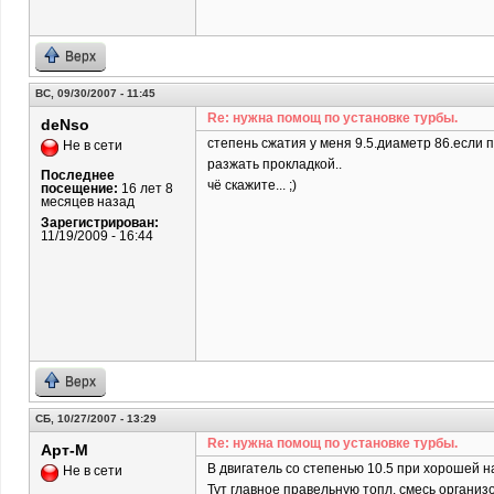
Верх
ВС, 09/30/2007 - 11:45
Re: нужна помощ по установке турбы.
deNso
степень сжатия у меня 9.5.диаметр 86.если п
Не в сети
разжать прокладкой..
Последнее
чё скажите... ;)
посещение:
16 лет 8
месяцев назад
Зарегистрирован:
11/19/2009 - 16:44
Верх
СБ, 10/27/2007 - 13:29
Re: нужна помощ по установке турбы.
Арт-М
В двигатель со степенью 10.5 при хорошей н
Не в сети
Тут главное правельную топл. смесь организ