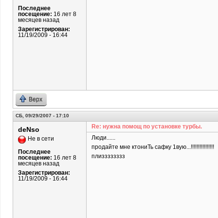
Последнее
посещение:
16 лет 8
месяцев назад
Зарегистрирован:
11/19/2009 - 16:44
Верх
СБ, 09/29/2007 - 17:10
Re: нужна помощ по установке турбы.
deNso
Люди......
Не в сети
продайте мне ктониТь сафку 1вую...!!!!!!!!!!!!!!!!
Последнее
плизззззззз
посещение:
16 лет 8
месяцев назад
Зарегистрирован:
11/19/2009 - 16:44