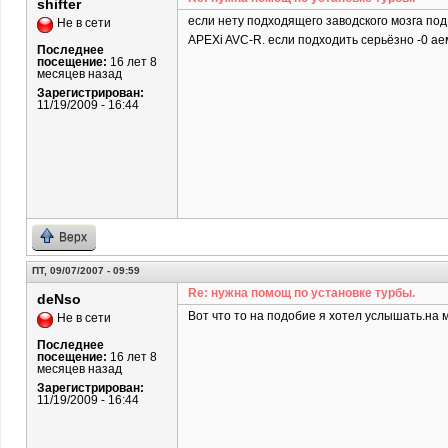
shifter
если нету подходящего заводского мозга под 
Не в сети
APEXi AVC-R. если подходить серьёзно -0 аем 
Последнее
посещение:
16 лет 8
месяцев назад
Зарегистрирован:
11/19/2009 - 16:44
Верх
ПТ, 09/07/2007 - 09:59
Re: нужна помощ по установке турбы.
deNso
Вот что то на подобие я хотел услышать.на м
Не в сети
Последнее
посещение:
16 лет 8
месяцев назад
Зарегистрирован:
11/19/2009 - 16:44