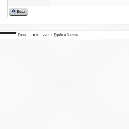
Верх
Главная
»
Форумы
»
Турбо и Закись
ВЫ ТУТ