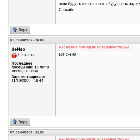
если будут какие то советы буду очень рад и
Спасибо.
Верх
ЧТ, 09/06/2007 - 16:08
Re: нужна помощ по установке турбы.
deNso
вот схема
Не в сети
Последнее
посещение:
16 лет 8
месяцев назад
Зарегистрирован:
11/19/2009 - 16:44
Верх
ЧТ, 09/06/2007 - 22:05
Re: нужна помощ по установке турбы.