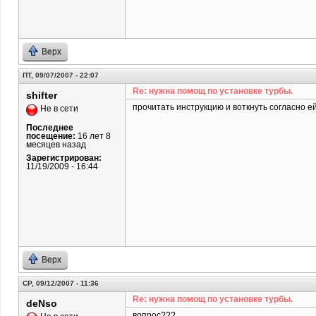
Верх
ПТ, 09/07/2007 - 22:07
Re: нужна помощ по установке турбы.
shifter
прочитать инструкцию и воткнуть согласно ей
Не в сети
Последнее
посещение:
16 лет 8
месяцев назад
Зарегистрирован:
11/19/2009 - 16:44
Верх
СР, 09/12/2007 - 11:36
Re: нужна помощ по установке турбы.
deNso
вопрос???