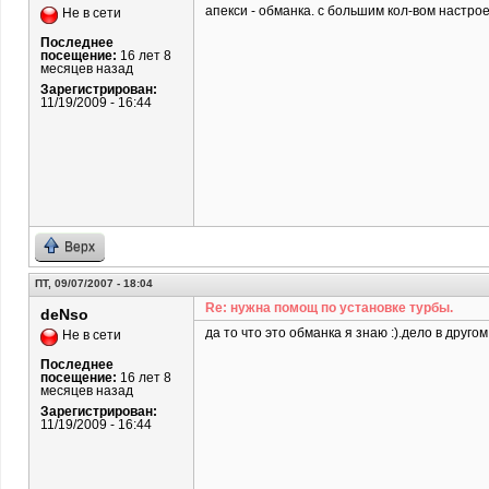
апекси - обманка. с большим кол-вом настро
Не в сети
Последнее
посещение:
16 лет 8
месяцев назад
Зарегистрирован:
11/19/2009 - 16:44
Верх
ПТ, 09/07/2007 - 18:04
Re: нужна помощ по установке турбы.
deNso
да то что это обманка я знаю :).дело в другом.
Не в сети
Последнее
посещение:
16 лет 8
месяцев назад
Зарегистрирован:
11/19/2009 - 16:44