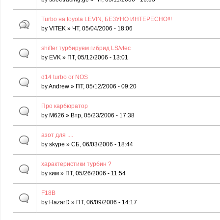
Turbo на toyota LEVIN, БЕЗУНО ИНТЕРЕСНО!!!
by
VITEK
» ЧТ, 05/04/2006 - 18:06
shifter турбируем гибрид LS/vtec
by
EVK
» ПТ, 05/12/2006 - 13:01
d14 turbo or NOS
by
Andrew
» ПТ, 05/12/2006 - 09:20
Про карбюратор
by
M626
» Втр, 05/23/2006 - 17:38
азот для ....
by
skype
» СБ, 06/03/2006 - 18:44
характеристики турбин ?
by
ким
» ПТ, 05/26/2006 - 11:54
F18B
by
HazarD
» ПТ, 06/09/2006 - 14:17