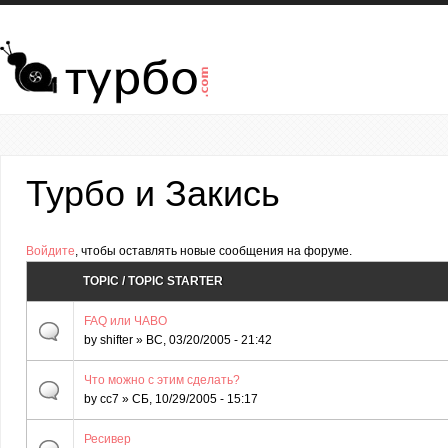
Перейти к основному содержанию
Турбо и Закись
Страницы
Войдите
, чтобы оставлять новые сообщения на форуме.
TOPIC / TOPIC STARTER
FAQ или ЧАВО
by
shifter
» ВС, 03/20/2005 - 21:42
Что можно с этим сделать?
by
cc7
» СБ, 10/29/2005 - 15:17
Ресивер