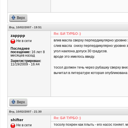
Верх
Втр, 10/02/2007 - 19:51
Re: БИ ТУРБО :)
zapppp
влив масла сверху перпердикулярно уровню
Не в сети
слив масла снизу перпердикулярно уровню 
Последнее
угол наклона допуск 30 градусов.
посещение:
16 лет 8
месяцев назад
вроде это имелось ввиду.
Зарегистрирован:
11/19/2009 - 16:44
тосол должен течь через рубашку сверху вни
вычитал в литературе которая опубликована 
Верх
Втр, 10/02/2007 - 21:30
Re: БИ ТУРБО :)
shifter
тосолу похрен как плыть - его насос гоняет. м
Не в сети