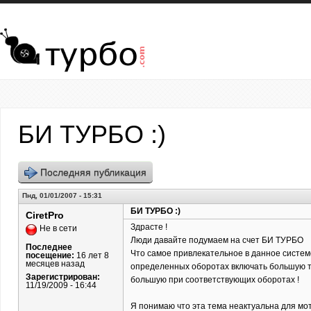
Перейти к основному содержанию
БИ ТУРБО :)
Последняя публикация
Пнд, 01/01/2007 - 15:31
БИ ТУРБО :)
CiretPro
Здрасте !
Не в сети
Люди давайте подумаем на счет БИ ТУРБО
Последнее
Что самое привлекательное в данное систем
посещение:
16 лет 8
месяцев назад
определенных оборотах включать большую тур
Зарегистрирован:
большую при соответствующих оборотах !
11/19/2009 - 16:44
Я понимаю что эта тема неактуальна для мот