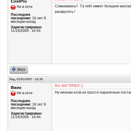
CiretPro
Сомневаюсь?. Т.е гейт имеет большое внутр
Не в сети
раскрутить !
Последнее
посещение:
16 лет 8
месяцев назад
Зарегистрирован:
11/19/2009 - 16:44
Верх
Пнд, 01/01/2007 - 22:35
Re: БИ ТУРБО :)
Вжик
Ну низнаю если их просто паралельно постав
Не в сети
Последнее
посещение:
16 лет 8
месяцев назад
Зарегистрирован:
11/19/2009 - 16:44