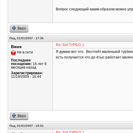
Вопрос следующий каким образом можно упр
Верх
Пнд, 01/01/2007 - 17:36
Re: БИ ТУРБО :)
Вжик
Я думаю вот что. Вестгейт маленькой турбин
Не в сети
есть получается что до 4тыс работает мален
Последнее
посещение:
16 лет 8
месяцев назад
Зарегистрирован:
11/19/2009 - 16:44
Верх
Пнд, 01/01/2007 - 19:51
Re: БИ ТУРБО :)