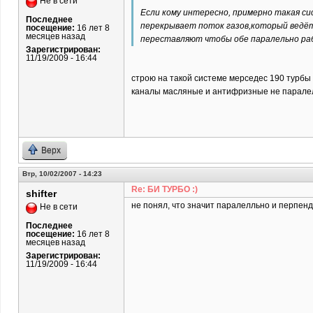
Не в сети
Если кому интересно, примерно такая си
Последнее
перекрывает поток газов,который ведёт
посещение:
16 лет 8
месяцев назад
переставляют чтобы обе паралельно раб
Зарегистрирован:
11/19/2009 - 16:44
строю на такой системе мерседес 190 турбы о
каналы масляные и антифризные не паралель
Верх
Втр, 10/02/2007 - 14:23
Re: БИ ТУРБО :)
shifter
не понял, что значит паралелльно и перпен
Не в сети
Последнее
посещение:
16 лет 8
месяцев назад
Зарегистрирован:
11/19/2009 - 16:44