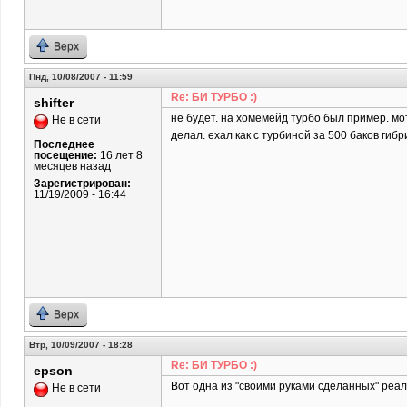
Верх
Пнд, 10/08/2007 - 11:59
Re: БИ ТУРБО :)
shifter
не будет. на хомемейд турбо был пример. мо
Не в сети
делал. ехал как с турбиной за 500 баков гибр
Последнее
посещение:
16 лет 8
месяцев назад
Зарегистрирован:
11/19/2009 - 16:44
Верх
Втр, 10/09/2007 - 18:28
Re: БИ ТУРБО :)
epson
Вот одна из "своими руками сделанных" реал
Не в сети