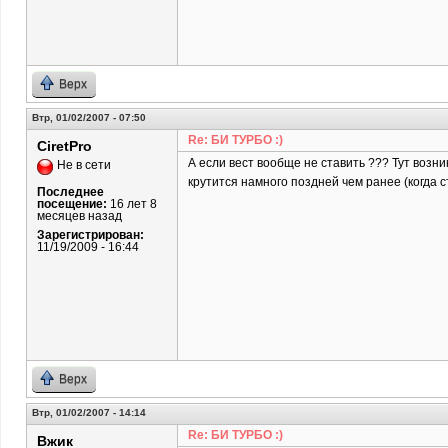
Верх
Втр, 01/02/2007 - 07:50
Re: БИ ТУРБО :)
CiretPro
А если вест вообще не ставить ??? Тут возни
Не в сети
крутится намного поздней чем ранее (когда с
Последнее
посещение:
16 лет 8
месяцев назад
Зарегистрирован:
11/19/2009 - 16:44
Верх
Втр, 01/02/2007 - 14:14
Re: БИ ТУРБО :)
Вжик