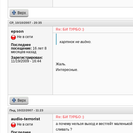
Верх
СР, 10/10/2007 - 20:35
Re: БИ ТУРБО :)
epson
Не в сети
картнок не видно.
Последнее
посещение:
16 лет 8
месяцев назад
Зарегистрирован:
11/19/2009 - 16:44
Жаль.
Интересные.
Верх
Пнд, 10/22/2007 - 11:23
Re: БИ ТУРБО :)
audio-terrorist
а почему нельзя выход и вестгейт маленькой
Не в сети
сливать ?
Последнее