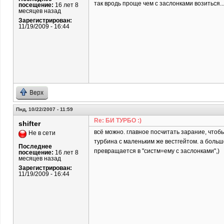
так вродь проще чем с заслонками возиться..
посещение:
16 лет 8
месяцев назад
Зарегистрирован:
11/19/2009 - 16:44
Верх
Пнд, 10/22/2007 - 11:59
Re: БИ ТУРБО :)
shifter
всё можно. главное посчитать зарание, чтоб
Не в сети
турбина с маленьким же вестгейтом. а большо
Последнее
превращается в "систм=ему с заслонками",)
посещение:
16 лет 8
месяцев назад
Зарегистрирован:
11/19/2009 - 16:44