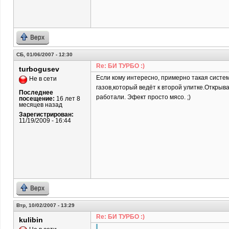
Верх
СБ, 01/06/2007 - 12:30
Re: БИ ТУРБО :)
turbogusev
Если кому интересно, примерно такая систе
Не в сети
газов,который ведёт к второй улитке.Откры
Последнее
работали. Эфект просто мясо. ;)
посещение:
16 лет 8
месяцев назад
Зарегистрирован:
11/19/2009 - 16:44
Верх
Втр, 10/02/2007 - 13:29
Re: БИ ТУРБО :)
kulibin