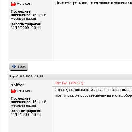
Нодо смотреть как это сделанно в машинах в
Не в сети
Последнее
посещение:
16 лет 8
месяцев назад
Зарегистрирован:
11/19/2009 - 16:44
Верх
Втр, 01/02/2007 - 19:25
Re: БИ ТУРБО :)
shifter
с завода такие системы реализованны именно
Не в сети
мозг управляет. соотвесвенно на малых обор
Последнее
посещение:
16 лет 8
месяцев назад
Зарегистрирован:
11/19/2009 - 16:44