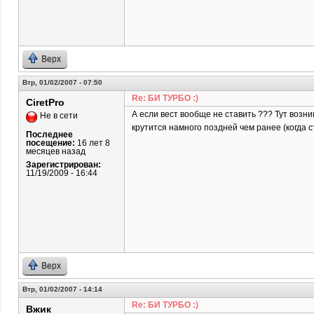
Верх
Втр, 01/02/2007 - 07:50
Re: БИ ТУРБО :)
CiretPro
А если вест вообще не ставить ??? Тут возни
Не в сети
крутится намного поздней чем ранее (когда с
Последнее
посещение:
16 лет 8
месяцев назад
Зарегистрирован:
11/19/2009 - 16:44
Верх
Втр, 01/02/2007 - 14:14
Re: БИ ТУРБО :)
Вжик