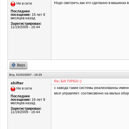
Нодо смотреть как это сделанно в машинах в
Не в сети
Последнее
посещение:
16 лет 8
месяцев назад
Зарегистрирован:
11/19/2009 - 16:44
Верх
Втр, 01/02/2007 - 19:25
Re: БИ ТУРБО :)
shifter
с завода такие системы реализованны именно
Не в сети
мозг управляет. соотвесвенно на малых обор
Последнее
посещение:
16 лет 8
месяцев назад
Зарегистрирован:
11/19/2009 - 16:44