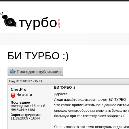
Перейти к основному содержанию
БИ ТУРБО :)
Последняя публикация
Пнд, 01/01/2007 - 15:31
БИ ТУРБО :)
CiretPro
Здрасте !
Не в сети
Люди давайте подумаем на счет БИ ТУРБО
Последнее
Что самое привлекательное в данное систем
посещение:
16 лет 8
месяцев назад
определенных оборотах включать большую тур
Зарегистрирован:
большую при соответствующих оборотах !
11/19/2009 - 16:44
Я понимаю что эта тема неактуальна для мот