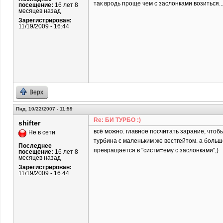
так вродь проще чем с заслонками возиться..
посещение:
16 лет 8
месяцев назад
Зарегистрирован:
11/19/2009 - 16:44
Верх
Пнд, 10/22/2007 - 11:59
Re: БИ ТУРБО :)
shifter
всё можно. главное посчитать зарание, чтоб
Не в сети
турбина с маленьким же вестгейтом. а большо
Последнее
превращается в "систм=ему с заслонками",)
посещение:
16 лет 8
месяцев назад
Зарегистрирован:
11/19/2009 - 16:44