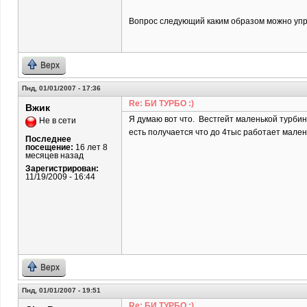
Вопрос следующий каким образом можно упр
Верх
Пнд, 01/01/2007 - 17:36
Re: БИ ТУРБО :)
Вжик
Я думаю вот что. Вестгейт маленькой турбин
Не в сети
есть получается что до 4тыс работает мален
Последнее
посещение:
16 лет 8
месяцев назад
Зарегистрирован:
11/19/2009 - 16:44
Верх
Пнд, 01/01/2007 - 19:51
Re: БИ ТУРБО :)