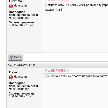
CiretPro
Сомневаюсь?. Т.е гейт имеет большое внутр
Не в сети
раскрутить !
Последнее
посещение:
16 лет 8
месяцев назад
Зарегистрирован:
11/19/2009 - 16:44
Верх
Пнд, 01/01/2007 - 22:35
Re: БИ ТУРБО :)
Вжик
Ну низнаю если их просто паралельно постав
Не в сети
Последнее
посещение:
16 лет 8
месяцев назад
Зарегистрирован:
11/19/2009 - 16:44