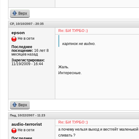
Верх
СР, 10/10/2007 - 20:35
Re: БИ ТУРБО :)
epson
Не в сети
картнок не видно.
Последнее
посещение:
16 лет 8
месяцев назад
Зарегистрирован:
11/19/2009 - 16:44
Жаль.
Интересные.
Верх
Пнд, 10/22/2007 - 11:23
Re: БИ ТУРБО :)
audio-terrorist
а почему нельзя выход и вестгейт маленькой
Не в сети
сливать ?
Последнее