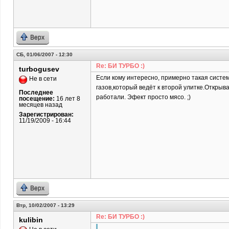
Верх
СБ, 01/06/2007 - 12:30
Re: БИ ТУРБО :)
turbogusev
Если кому интересно, примерно такая систе
Не в сети
газов,который ведёт к второй улитке.Откры
Последнее
работали. Эфект просто мясо. ;)
посещение:
16 лет 8
месяцев назад
Зарегистрирован:
11/19/2009 - 16:44
Верх
Втр, 10/02/2007 - 13:29
Re: БИ ТУРБО :)
kulibin