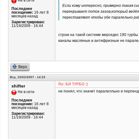
Не в сети
Если кому интересно, примерно такая си
Последнее
перекрывает поток газов,который ведёт
посещение:
16 лет 8
месяцев назад
переставляют чтобы обе паралельно раб
Зарегистрирован:
11/19/2009 - 16:44
строю на такой системе мерседес 190 турбы о
каналы масляные и антифризные не паралель
Верх
Втр, 10/02/2007 - 14:23
Re: БИ ТУРБО :)
shifter
не понял, что значит паралелльно и перпен
Не в сети
Последнее
посещение:
16 лет 8
месяцев назад
Зарегистрирован:
11/19/2009 - 16:44