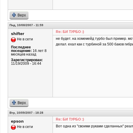
Верх
Пнд, 10/08/2007 - 11:59
Re: БИ ТУРБО :)
shifter
не будет. на хомемейд турбо был пример. мо
Не в сети
делал. ехал как с турбиной за 500 баков гибр
Последнее
посещение:
16 лет 8
месяцев назад
Зарегистрирован:
11/19/2009 - 16:44
Верх
Втр, 10/09/2007 - 18:28
Re: БИ ТУРБО :)
epson
Вот одна из "своими руками сделанных" реал
Не в сети